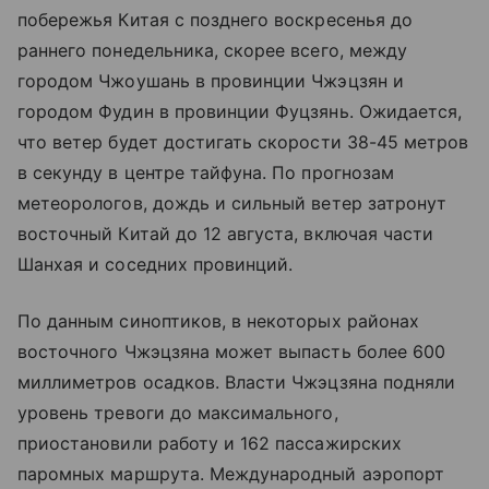
побережья Китая с позднего воскресенья до
раннего понедельника, скорее всего, между
городом Чжоушань в провинции Чжэцзян и
городом Фудин в провинции Фуцзянь. Ожидается,
что ветер будет достигать скорости 38-45 метров
в секунду в центре тайфуна. По прогнозам
метеорологов, дождь и сильный ветер затронут
восточный Китай до 12 августа, включая части
Шанхая и соседних провинций.
По данным синоптиков, в некоторых районах
восточного Чжэцзяна может выпасть более 600
миллиметров осадков. Власти Чжэцзяна подняли
уровень тревоги до максимального,
приостановили работу и 162 пассажирских
паромных маршрута. Международный аэропорт