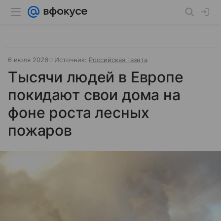
6 июля 2026
Источник:
Российская газета
Тысячи людей в Европе
покидают свои дома на
фоне роста лесных
пожаров