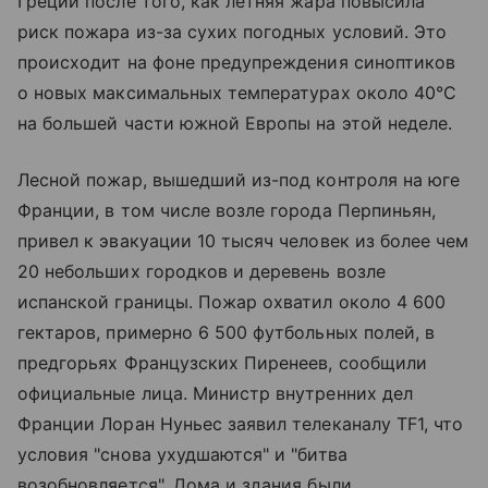
Греции после того, как летняя жара повысила
риск пожара из-за сухих погодных условий. Это
происходит на фоне предупреждения синоптиков
о новых максимальных температурах около 40°C
на большей части южной Европы на этой неделе.
Лесной пожар, вышедший из-под контроля на юге
Франции, в том числе возле города Перпиньян,
привел к эвакуации 10 тысяч человек из более чем
20 небольших городков и деревень возле
испанской границы. Пожар охватил около 4 600
гектаров, примерно 6 500 футбольных полей, в
предгорьях Французских Пиренеев, сообщили
официальные лица. Министр внутренних дел
Франции Лоран Нуньес заявил телеканалу TF1, что
условия "снова ухудшаются" и "битва
возобновляется". Дома и здания были