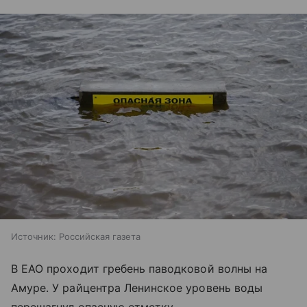
Источник:
Российская газета
В ЕАО проходит гребень паводковой волны на
Амуре. У райцентра Ленинское уровень воды
перешагнул опасную отметку.