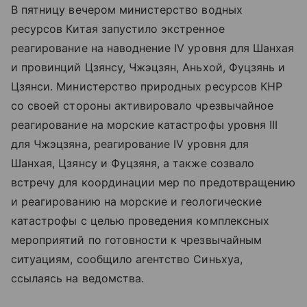
В пятницу вечером министерство водных
ресурсов Китая запустило экстренное
реагирование на наводнение IV уровня для Шанхая
и провинций Цзянсу, Чжэцзян, Аньхой, Фуцзянь и
Цзянси. Министерство природных ресурсов КНР
со своей стороны активировало чрезвычайное
реагирование на морские катастрофы уровня III
для Чжэцзяна, реагирование IV уровня для
Шанхая, Цзянсу и Фуцзяня, а также созвало
встречу для координации мер по предотвращению
и реагированию на морские и геологические
катастрофы с целью проведения комплексных
мероприятий по готовности к чрезвычайным
ситуациям, сообщило агентство Синьхуа,
ссылаясь на ведомства.