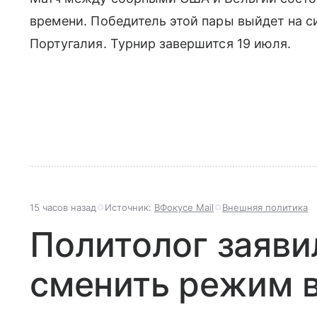
времени. Победитель этой пары выйдет на с
Португалия. Турнир завершится 19 июля.
15 часов назад
Источник:
ВФокусе Mail
Внешняя политика
Политолог заяви
сменить режим 