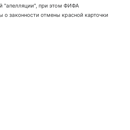
ой "апелляции", при этом ФИФА
ы о законности отмены красной карточки