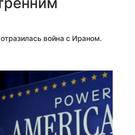
утренним
 отразилась война с Ираном.