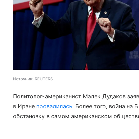
Источник:
REUTERS
Политолог-американист Малек Дудаков заяв
в Иране
провалилась
. Более того, война на
обстановку в самом американском обществ