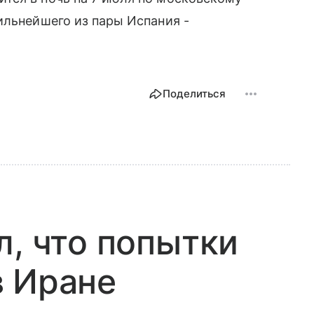
ильнейшего из пары Испания -
Поделиться
л, что попытки
в Иране