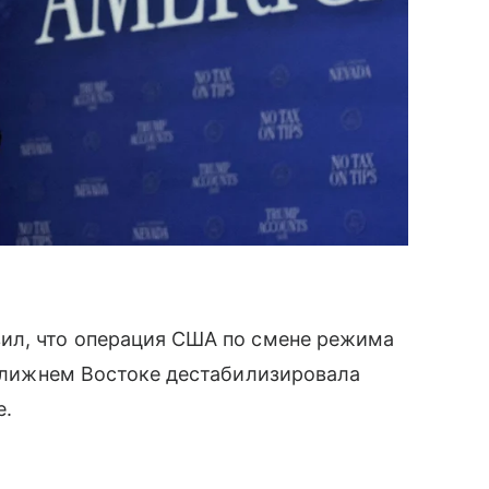
ил, что операция США по смене режима
 Ближнем Востоке дестабилизировала
е.