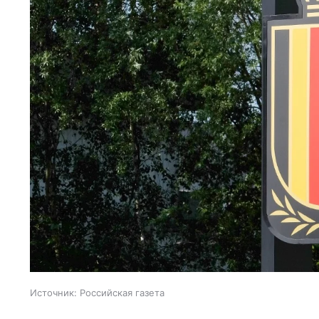
Источник:
Российская газета