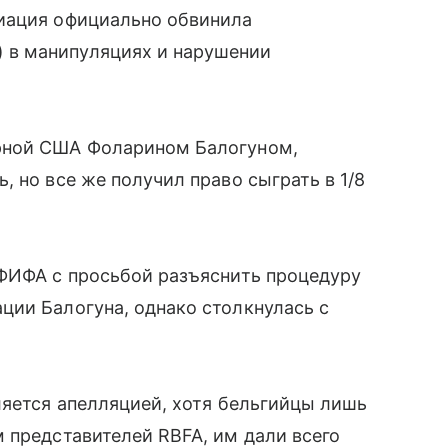
иация официально обвинила
 в манипуляциях и нарушении
рной США Фоларином Балогуном,
 но все же получил право сыграть в 1/8
 ФИФА с просьбой разъяснить процедуру
ции Балогуна, однако столкнулась с
ляется апелляцией, хотя бельгийцы лишь
 представителей RBFA, им дали всего