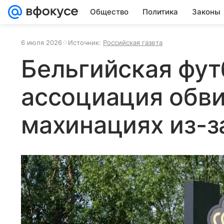
Общество
Политика
Законы
6 июля 2026
Источник:
Российская газета
Бельгийская фут
ассоциация обв
махинациях из-з