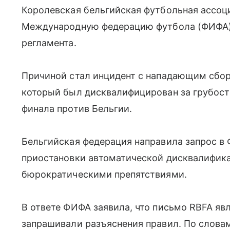
Королевская бельгийская футбольная ассоц
Международную федерацию футбола (ФИФА)
регламента.
Причиной стал инцидент с нападающим сбо
который был дисквалифицирован за грубость,
финала против Бельгии.
Бельгийская федерация направила запрос в
приостановки автоматической дисквалифика
бюрократическими препятствиями.
В ответе ФИФА заявила, что письмо RBFA яв
запрашивали разъяснения правил. По словам