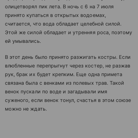
олицетворял пик лета. В ночь с 6 на 7 июля
принято купаться в открытых водоемах,
считается, что вода обладает целебной силой.
Этой же силой обладает и утренняя роса, поэтому
ей умывались.
В этот день было принято разжигать костры. Если
влюбленные перепрыгнут через костер, не разжав
рук, брак их будет крепким. Еще одна примета
связана была с венками из полевых трав. Такой
венок пускали по воде и загадывали имя
суженого, если венок тонул, счастья в этом союзе
можно не ждать.