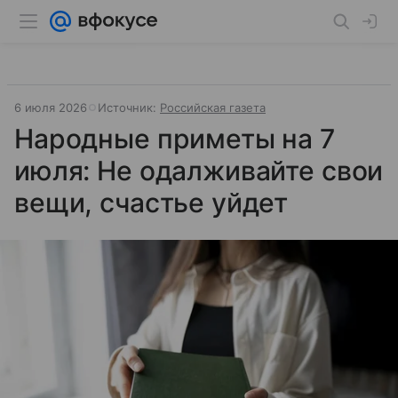
6 июля 2026
Источник:
Российская газета
Народные приметы на 7
июля: Не одалживайте свои
вещи, счастье уйдет