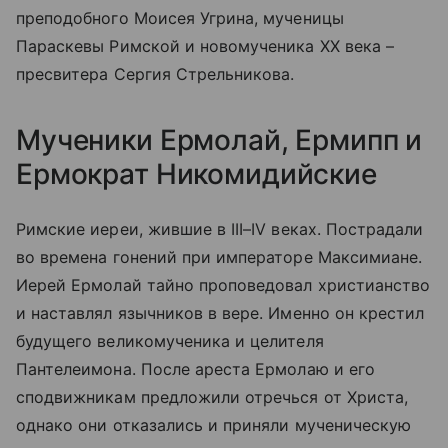
преподобного Моисея Угрина, мученицы
Параскевы Римской и новомученика XX века –
пресвитера Сергия Стрельникова.
Мученики Ермолай, Ермипп и
Ермократ Никомидийские
Римские иереи, жившие в III–IV веках. Пострадали
во времена гонений при императоре Максимиане.
Иерей Ермолай тайно проповедовал христианство
и наставлял язычников в вере. Именно он крестил
будущего великомученика и целителя
Пантелеимона. После ареста Ермолаю и его
сподвижникам предложили отречься от Христа,
однако они отказались и приняли мученическую