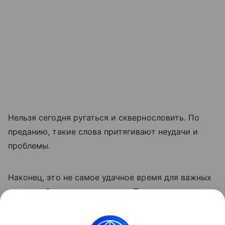
Нельзя сегодня ругаться и сквернословить. По
преданию, такие слова притягивают неудачи и
проблемы.
Наконец, это не самое удачное время для важных
начинаний и дальних поездок. По поверьям они
могут сопровождаться неожиданными
препятствиями и сложностями.