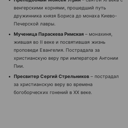
венгерскими корнями, прошедший путь
дружинника князя Бориса до монаха Киево-
Печерской лавры.
Мученица Параскева Римская
– монахиня,
жившая во II веке и посвятившая жизнь
проповеди Евангелия. Пострадала за
христианскую веру при императоре Антонии
Пии.
Пресвитер Сергий Стрельников
– пострадал
за христианскую веру во времена
богоборческих гонений в XX веке.