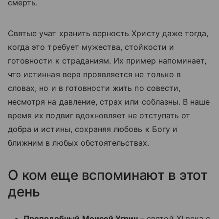
смерть.
Святые учат хранить верность Христу даже тогда,
когда это требует мужества, стойкости и
готовности к страданиям. Их пример напоминает,
что истинная вера проявляется не только в
словах, но и в готовности жить по совести,
несмотря на давление, страх или соблазны. В наше
время их подвиг вдохновляет не отступать от
добра и истины, сохраняя любовь к Богу и
ближним в любых обстоятельствах.
О ком еще вспоминают в этот
день
Преподобный Моисей Угрин
– святой XI века с