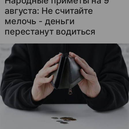
Народные приметы на 9
августа: Не считайте
мелочь - деньги
перестанут водиться