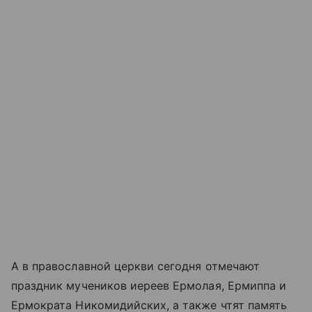
А в православной церкви сегодня отмечают
праздник мучеников иереев Ермолая, Ермиппа и
Ермократа Никомидийских, а также чтят память