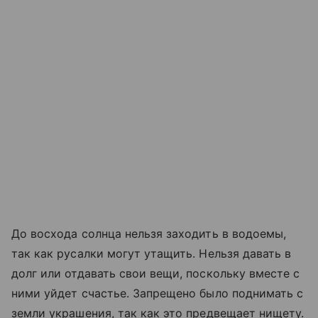
До восхода солнца нельзя заходить в водоемы,
так как русалки могут утащить. Нельзя давать в
долг или отдавать свои вещи, поскольку вместе с
ними уйдет счастье. Запрещено было поднимать с
земли украшения, так как это предвещает нищету.