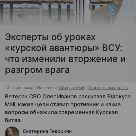
Эксперты об уроках
«курской авантюры» ВСУ:
что изменили вторжение и
разгром врага
10 часов назад
Источник:
ВФокусе Mail
Прогнозы экспертов
Ветеран СВО Олег Иванов рассказал ВФокусе
Mail, какие цели ставил противник и какие
вопросы обнажила современная Курская
битва.
Екатерина Геворкян