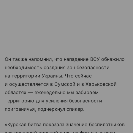
Он также напомнил, что нападение ВСУ обнажило
необходимость создания зон безопасности
на территории Украины. Что сейчас
и осуществляется в Сумской и в Харьковской
областях — еженедельно мы забираем
территорию для усиления безопасности
приграничья, подчеркнул спикер.
«Курская битва показала значение беспилотников
как основной военной силы на фронте, и если