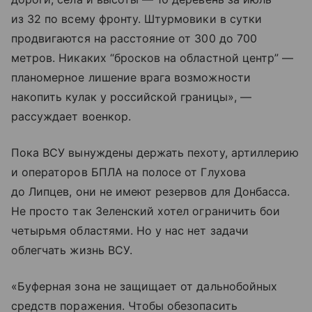
из 32 по всему фронту. Штурмовики в сутки
продвигаются на расстояние от 300 до 700
метров. Никаких “бросков на областной центр” —
планомерное лишение врага возможности
накопить кулак у российской границы», —
рассуждает военкор.
Пока ВСУ вынуждены держать пехоту, артиллерию
и операторов БПЛА на полосе от Глухова
до Липцев, они не имеют резервов для Донбасса.
Не просто так Зеленский хотел ограничить бои
четырьмя областями. Но у нас нет задачи
облегчать жизнь ВСУ.
«Буферная зона не защищает от дальнобойных
средств поражения. Чтобы обезопасить