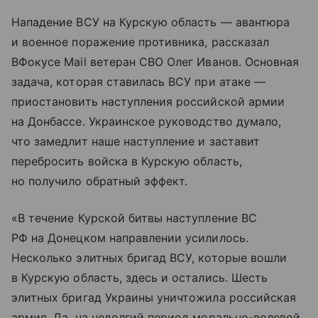
Нападение ВСУ на Курскую область — авантюра
и военное поражение противника, рассказал
ВФокусе Mail ветеран СВО Олег Иванов. Основная
задача, которая ставилась ВСУ при атаке —
приостановить наступления российской армии
на Донбассе. Украинское руководство думало,
что замедлит наше наступление и заставит
перебросить войска в Курскую область,
но получило обратный эффект.
«В течение Курской битвы наступление ВС
РФ на Донецком направлении усилилось.
Несколько элитных бригад ВСУ, которые вошли
в Курскую область, здесь и остались. Шесть
элитных бригад Украины уничтожила российская
армия. Да, на недолгий период морально-волевой