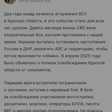
Автор ВФокусе Mail
Два года назад началось вторжение ВСУ
в Курскую область, и это событие стало для всех
нас уроком. Девять месяцев воины СВО вели
изнурительные бои, изгоняя противника с нашей
земли. Украина пыталась остановить наступление
России в ДНР, захватить АЭС и территорию, чтобы
потом произвести «обмен». В апреле 2025 года
было объявлено о полном освобождении Курской
области от оккупантов.
Первыми врага встретили пограничники
и срочники, вступив в неравный бой. В боях
за освобождение участвовали мотострелки,
десантники, морпехи, операторы БПЛА, пехота
ВКС и многие другие подразделения. На помощь