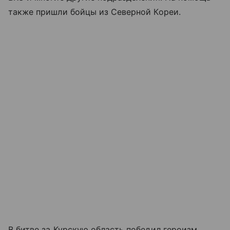
также пришли бойцы из Северной Кореи.
В битве за Курскую область победил героизм