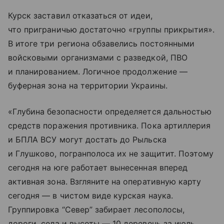
Курск заставил отказаться от идеи,
что приграничью достаточно «группы прикрытия».
В итоге три региона обзавелись постоянными
войсковыми организмами с разведкой, ПВО
и планированием. Логичное продолжение —
буферная зона на территории Украины.
«Глубина безопасности определяется дальностью
средств поражения противника. Пока артиллерия
и БПЛА ВСУ могут достать до Рыльска
и Глушково, погранполоса их не защитит. Поэтому
сегодня на юге работает вынесенная вперед
активная зона. Взгляните на оперативную карту
сегодня — в чистом виде курская наука.
Группировка “Север” забирает лесополосы,
дороги, села и высоты — 10 деревень за июль