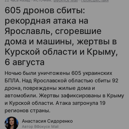
22 часа назад
Источник:
ВФокусе Mail
Происшествия
605 дронов сбиты:
рекордная атака на
Ярославль, сгоревшие
дома и машины, жертвы в
Курской области и Крыму,
6 августа
Ночью были уничтожены 605 украинских
БПЛА. Над Ярославской областью сбиты 92
дрона, повреждены жилые дома и
автомобили. Жертвы зафиксированы в Крыму
и Курской области. Атака затронула 19
регионов страны.
Анастасия Сидоренко
Автор ВФокусе Mail