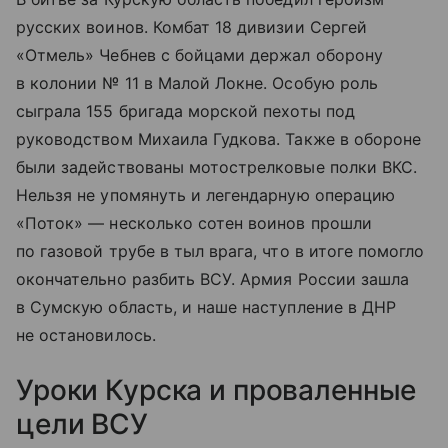
русских воинов. Комбат 18 дивизии Сергей
«Отмель» Чебнев с бойцами держал оборону
в колонии № 11 в Малой Локне. Особую роль
сыграла 155 бригада морской пехоты под
руководством Михаила Гудкова. Также в обороне
были задействованы мотострелковые полки ВКС.
Нельзя не упомянуть и легендарную операцию
«Поток» — несколько сотен воинов прошли
по газовой трубе в тыл врага, что в итоге помогло
окончательно разбить ВСУ. Армия России зашла
в Сумскую область, и наше наступление в ДНР
не остановилось.
Уроки Курска и проваленные
цели ВСУ