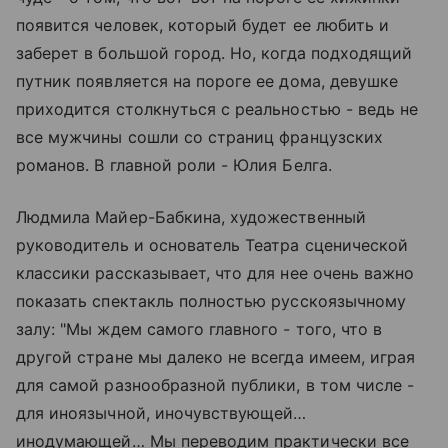
появится человек, который будет ее любить и
заберет в большой город. Но, когда подходящий
путник появляется на пороге ее дома, девушке
приходится столкнуться с реальностью - ведь не
все мужчины сошли со страниц французских
романов. В главной роли - Юлия Белга.
Людмила Майер-Бабкина, художественный
руководитель и основатель Театра сценической
классики рассказывает, что для нее очень важно
показать спектакль полностью русскоязычному
залу: "Мы ждем самого главного - того, что в
другой стране мы далеко не всегда имеем, играя
для самой разнообразной публики, в том числе -
для иноязычной, иночувствующей…
инодумающей… Мы переводим практически все