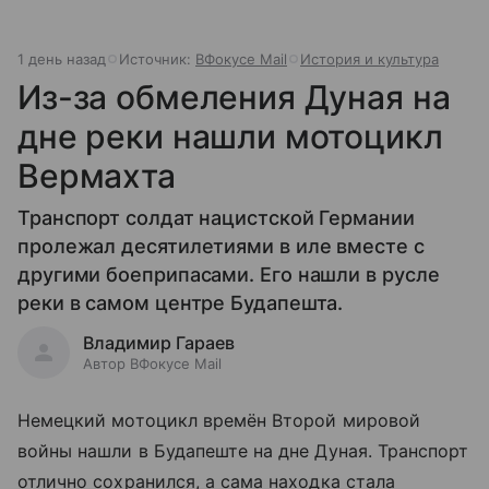
1 день назад
Источник:
ВФокусе Mail
История и культура
Из-за обмеления Дуная на
дне реки нашли мотоцикл
Вермахта
Транспорт солдат нацистской Германии
пролежал десятилетиями в иле вместе с
другими боеприпасами. Его нашли в русле
реки в самом центре Будапешта.
Владимир Гараев
Автор ВФокусе Mail
Немецкий мотоцикл времён Второй мировой
войны нашли в Будапеште на дне Дуная. Транспорт
отлично сохранился, а сама находка стала