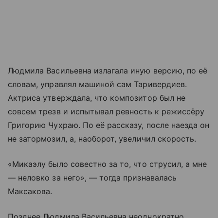
Людмила Васильевна излагала иную версию, по её
словам, управлял машиной сам Таривердиев.
Актриса утверждала, что композитор был не
совсем трезв и испытывал ревность к режиссёру
Григорию Чухраю. По её рассказу, после наезда он
не затормозил, а, наоборот, увеличил скорость.
«Микаэлу было совестно за то, что струсил, а мне
— неловко за него», — тогда признавалась
Максакова.
Позднее Людмила Васильевна неоднократно