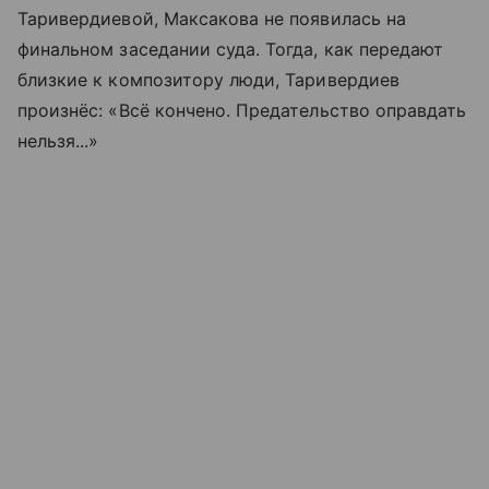
Таривердиевой, Максакова не появилась на
финальном заседании суда. Тогда, как передают
близкие к композитору люди, Таривердиев
произнёс: «Всё кончено. Предательство оправдать
нельзя...»