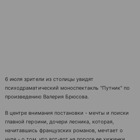
6 июля зрители из столицы увидят
психодраматический моноспектакль "Путник" по
произведению Валерия Брюсова.
В центре внимания постановки - мечты и поиски
главной героини, дочери лесника, которая,
начитавшись французских романов, мечтает о
чуде - о том, что вот-вот на пороге ее хижинки