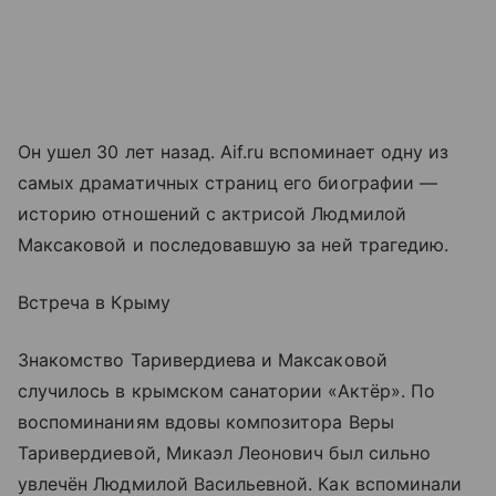
Он ушел 30 лет назад. Aif.ru вспоминает одну из
самых драматичных страниц его биографии —
историю отношений с актрисой Людмилой
Максаковой и последовавшую за ней трагедию.
Встреча в Крыму
Знакомство Таривердиева и Максаковой
случилось в крымском санатории «Актёр». По
воспоминаниям вдовы композитора Веры
Таривердиевой, Микаэл Леонович был сильно
увлечён Людмилой Васильевной. Как вспоминали