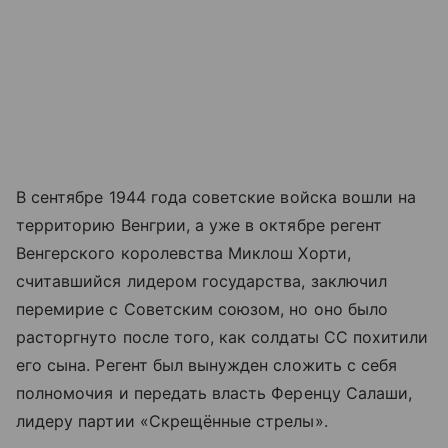
В сентябре 1944 года советские войска вошли на
территорию Венгрии, а уже в октябре регент
Венгерского королевства Миклош Хорти,
считавшийся лидером государства, заключил
перемирие с Советским союзом, но оно было
расторгнуто после того, как солдаты СС похитили
его сына. Регент был вынужден сложить с себя
полномочия и передать власть Ференцу Салаши,
лидеру партии «Скрещённые стрелы».