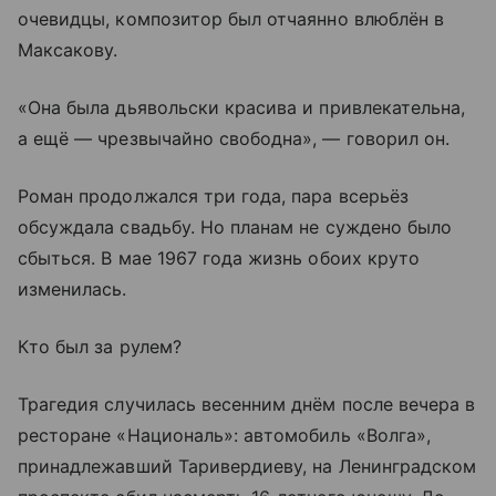
очевидцы, композитор был отчаянно влюблён в
Максакову.
«Она была дьявольски красива и привлекательна,
а ещё — чрезвычайно свободна», — говорил он.
Роман продолжался три года, пара всерьёз
обсуждала свадьбу. Но планам не суждено было
сбыться. В мае 1967 года жизнь обоих круто
изменилась.
Кто был за рулем?
Трагедия случилась весенним днём после вечера в
ресторане «Националь»: автомобиль «Волга»,
принадлежавший Таривердиеву, на Ленинградском