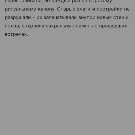
перестраивали, но каждый раз по строгому
ритуальному канону. Старые очаги и постройки не
разрушали - их запечатывали внутри новых стен и
полов, сохраняя сакральную память о прошедших
встречах.