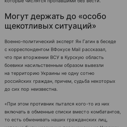
которые числятся пропавшими без вести.
Могут держать до «особо
щекотливых ситуаций»
Военно-политический эксперт Ян Гагин в беседе
с корреспондентом ВФокусе Mail рассказал,
что при вторжении ВСУ в Курскую область
боевики насильственным образом вывезли
на территорию Украины не одну сотню
российских граждан, причем, судьба некоторых
до сих пор неизвестна.
«При этом противник пытался кого-то из них
включать в обменные списки вместо комбатантов,
то есть обменивать наших гражданских лиц,