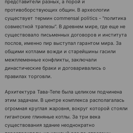
представители разных, а порой и
противоборствующих общин. В археологии
существует термин commensal politics - "политика
совместной трапезы". В древнем мире, где еще не
существовало письменных договоров и института
послов, именно пир выступал гарантом мира. За
общими котлами вожди и старейшины гасили
межплеменные конфликты, заключали
династические браки и договаривались о
правилах торговли.
Архитектура Тава-Тепе была целиком подчинена
этим задачам. В центре комплекса располагалась
огромная круглая жаровня, вокруг которой стояли
гигантские глиняные котлы. За три века
существования здание неоднократно