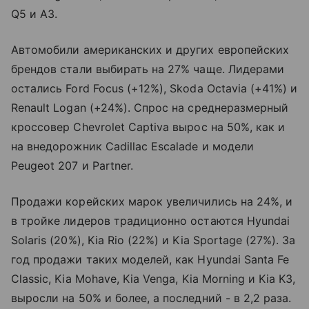
Q5 и A3.
Автомобили американских и других европейских
брендов стали выбирать на 27% чаще. Лидерами
остались Ford Focus (+12%), Skoda Octavia (+41%) и
Renault Logan (+24%). Спрос на среднеразмерный
кроссовер Chevrolet Captiva вырос на 50%, как и
на внедорожник Cadillac Escalade и модели
Peugeot 207 и Partner.
Продажи корейских марок увеличились на 24%, и
в тройке лидеров традиционно остаются Hyundai
Solaris (20%), Kia Rio (22%) и Kia Sportage (27%). За
год продажи таких моделей, как Hyundai Santa Fe
Classic, Kia Mohave, Kia Venga, Kia Morning и Kia K3,
выросли на 50% и более, а последний - в 2,2 раза.