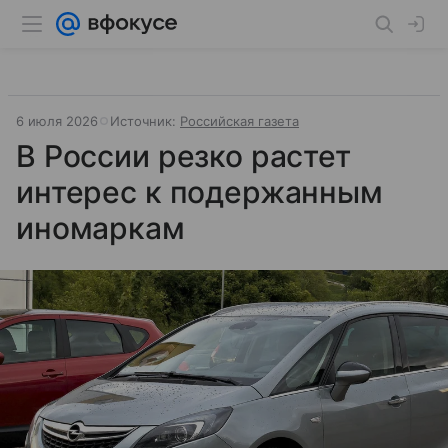
6 июля 2026
Источник:
Российская газета
В России резко растет
интерес к подержанным
иномаркам