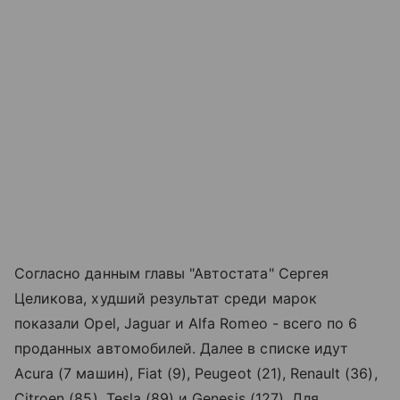
Согласно данным главы "Автостата" Сергея
Целикова, худший результат среди марок
показали Opel, Jaguar и Alfa Romeo - всего по 6
проданных автомобилей. Далее в списке идут
Acura (7 машин), Fiat (9), Peugeot (21), Renault (36),
Citroen (85), Tesla (89) и Genesis (127). Для