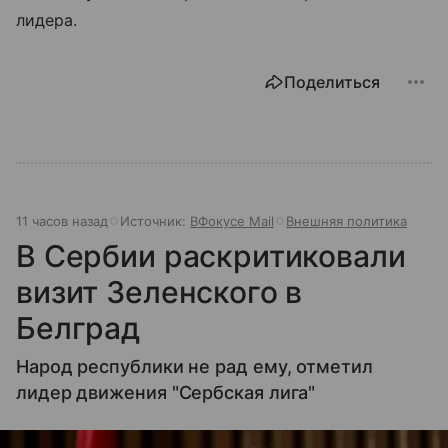
лидера.
Поделиться
11 часов назад
Источник:
ВФокусе Mail
Внешняя политика
В Сербии раскритиковали
визит Зеленского в
Белград
Народ республики не рад ему, отметил
лидер движения "Сербская лига"