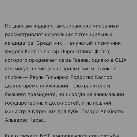
По данным издания, американские чиновники
рассматривают нескольких потенциальных
кандидатов. Среди них — внучатый племянник
Фиделя Кастро Оскар Перес-Олива Фрага,
которого продвигает сама Гавана, однако в США
его могут посчитать неприемлемым. Также в
списке — Рауль Гильермо Родригес Кастро,
долгое время служивший телохранителем
бывшего президента, но никогда не занимавший
государственных должностей, и нынешний
министр внутренних дел Кубы Лазаро Альберто
Альварес Касас.
Как отмечает NYT, американские спецслужбы