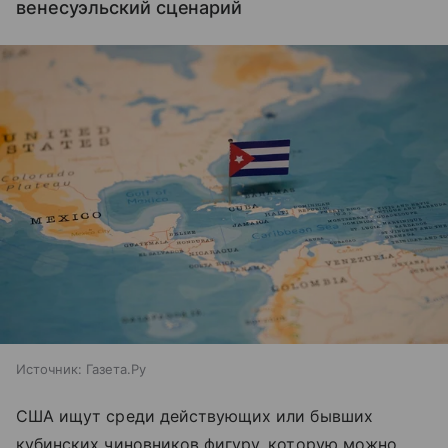
венесуэльский сценарий
Источник:
Газета.Ру
США ищут среди действующих или бывших
кубинских чиновников фигуру, которую можно