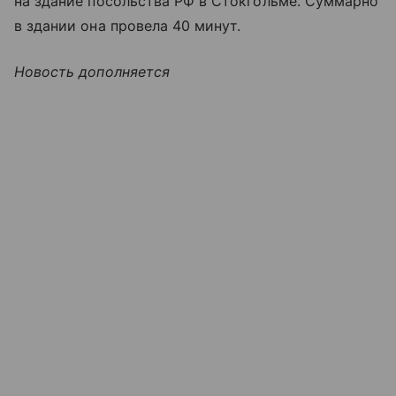
на здание посольства РФ в Стокгольме. Суммарно
в здании она провела 40 минут.
Новость дополняется