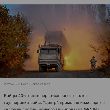
Источник:
Российская газета
Бойцы 40-го инженерно-саперного полка
группировки войск "Центр", применяя инженерные
системы дистанционного минирования (ИСДМ)