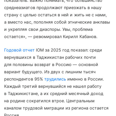
показатель. Важно понимать, что большинство
среднеазиатов продолжают приезжать в нашу
страну с целью остаться в ней и жить не с нами,
а вместо нас, пополняя собой этнические анклавы
и укрепляя свои диаспоры. Увы, проблема
остается», — резюмировал Кирилл Кабанов.
Годовой отчет
IOM за 2025 год показал: среди
вернувшихся в Таджикистан рабочих почти
для половины возврат в Россию — основной
вариант будущего. Из двух с лишним тысяч
респондентов 95%
трудились
именно в России.
Каждый третий вернувшийся не нашел работу
в Таджикистане, а их средний месячный доход
на родине сократился втрое. Центральным
каналом трудовой миграции из региона остается
Россия.