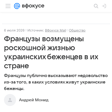
6 июля 2026
Источник:
ВФокусе Mail
Общество
Французы возмущены
роскошной жизнью
украинских беженцев в их
стране
Французы публично высказывают недовольство
из-за того, в каких условиях живут украинские
беженцы.
Андрей Монид