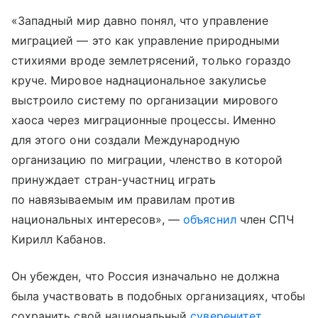
«Западный мир давно понял, что управление
миграцией — это как управление природными
стихиями вроде землетрясений, только гораздо
круче. Мировое наднациональное закулисье
выстроило систему по организации мирового
хаоса через миграционные процессы. Именно
для этого они создали Международную
организацию по миграции, членство в которой
принуждает стран-участниц играть
по навязываемым им правилам против
национальных интересов», —
объяснил
член СПЧ
Кирилл Кабанов.
Он убежден, что Россия изначально не должна
была участвовать в подобных организациях, чтобы
сохранить свой национальный
суверенитет
.