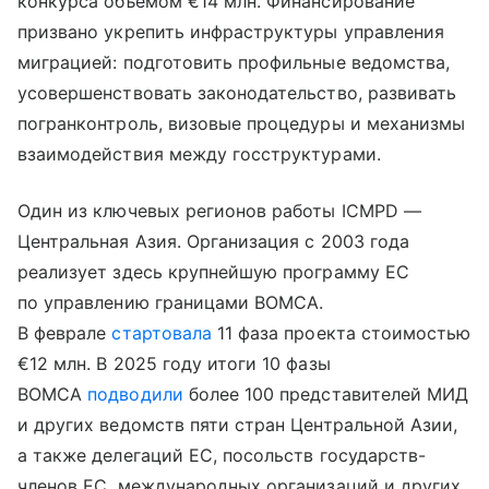
конкурса объемом €14 млн. Финансирование
призвано укрепить инфраструктуры управления
миграцией: подготовить профильные ведомства,
усовершенствовать законодательство, развивать
погранконтроль, визовые процедуры и механизмы
взаимодействия между госструктурами.
Один из ключевых регионов работы ICMPD —
Центральная Азия. Организация с 2003 года
реализует здесь крупнейшую программу ЕС
по управлению границами BOMCA.
В феврале
стартовала
11 фаза проекта стоимостью
€12 млн. В 2025 году итоги 10 фазы
BOMCA
подводили
более 100 представителей МИД
и других ведомств пяти стран Центральной Азии,
а также делегаций ЕС, посольств государств-
членов ЕС, международных организаций и других