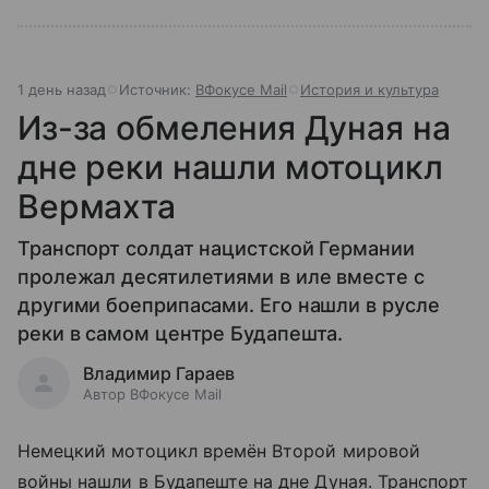
1 день назад
Источник:
ВФокусе Mail
История и культура
Из-за обмеления Дуная на
дне реки нашли мотоцикл
Вермахта
Транспорт солдат нацистской Германии
пролежал десятилетиями в иле вместе с
другими боеприпасами. Его нашли в русле
реки в самом центре Будапешта.
Владимир Гараев
Автор ВФокусе Mail
Немецкий мотоцикл времён Второй мировой
войны нашли в Будапеште на дне Дуная. Транспорт