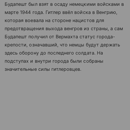
Будапешт был взят в осаду немецкими войсками в
марте 1944 года. Гитлер ввёл войска в Венгрию,
которая воевала на стороне нацистов для
предотвращения выхода венгров из страны, а сам
Будапешт получил от Вермахта статус города-
крепости, означавший, что немцы будут держать
здесь оборону до последнего солдата. На
подступах и внутри города были собраны
значительные силы гитлеровцев.