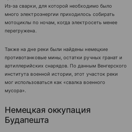
Из-за сварки, для которой необходимо было
много электроэнергии приходилось собирать
мотоциклы по ночам, когда электросеть менее
перегружена.
Также на дне реки были найдены немецкие
противотанковые мины, остатки ручных гранат и
артиллерийских снарядов. По данным Венгерского
института военной истории, этот участок реки
мог использоваться как «свалка военного
мусора».
Немецкая оккупация
Будапешта