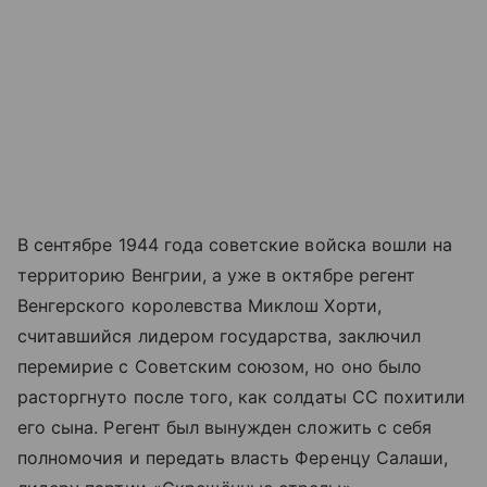
В сентябре 1944 года советские войска вошли на
территорию Венгрии, а уже в октябре регент
Венгерского королевства Миклош Хорти,
считавшийся лидером государства, заключил
перемирие с Советским союзом, но оно было
расторгнуто после того, как солдаты СС похитили
его сына. Регент был вынужден сложить с себя
полномочия и передать власть Ференцу Салаши,