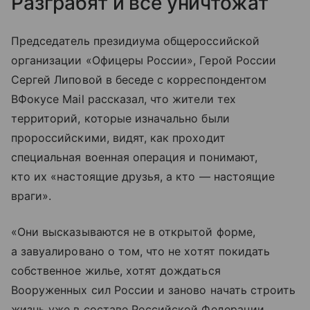
Разграбят и все уничтожат
Председатель президиума общероссийской
организации «Офицеры России», Герой России
Сергей Липовой в беседе с корреспондентом
ВФокусе Mail рассказал, что жители тех
территорий, которые изначально были
пророссийскими, видят, как проходит
специальная военная операция и понимают,
кто их «настоящие друзья, а кто — настоящие
враги».
«Они высказываются не в открытой форме,
а завуалировано о том, что не хотят покидать
собственное жилье, хотят дождаться
Вооруженных сил России и заново начать строить
жизнь уже в составе Российской Федерации.