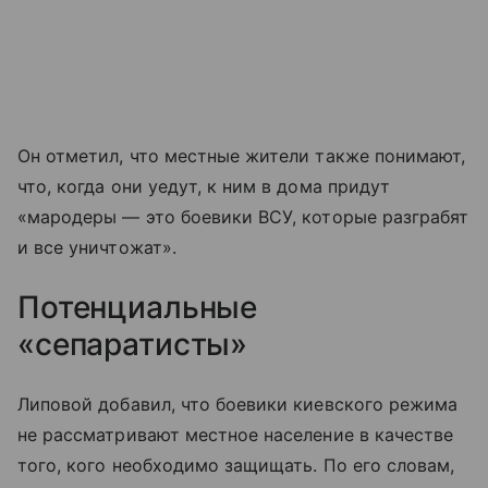
Он отметил, что местные жители также понимают,
что, когда они уедут, к ним в дома придут
«мародеры — это боевики ВСУ, которые разграбят
и все уничтожат».
Потенциальные
«сепаратисты»
Липовой добавил, что боевики киевского режима
не рассматривают местное население в качестве
того, кого необходимо защищать. По его словам,