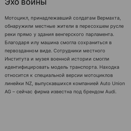
Эхо войны
Мотоцикл, принадлежавший солдатам Вермахта,
обнаружили местные жители в пересохшем русле
реки прямо у здания венгерского парламента.
Благодаря илу машина смогла сохраниться в
первозданном виде. Сотрудники местного
Института и музея военной истории смогли
идентифицировать модель транспорта. Находка
относится к специальной версии мотоциклов
линейки NZ, выпускавшихся компанией Auto Union
AG – сейчас фирма известна под брендом Audi.