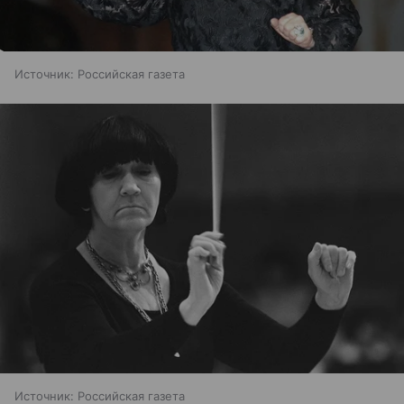
Источник:
Российская газета
Источник:
Российская газета