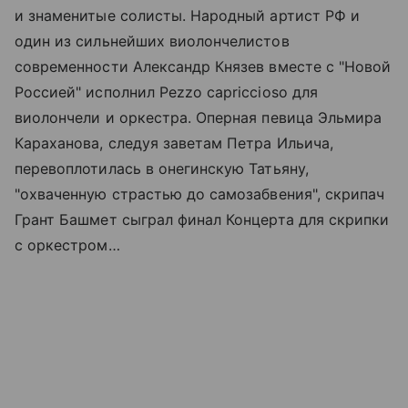
и знаменитые солисты. Народный артист РФ и
один из сильнейших виолончелистов
современности Александр Князев вместе с "Новой
Россией" исполнил Pezzo capriccioso для
виолончели и оркестра. Оперная певица Эльмира
Караханова, следуя заветам Петра Ильича,
перевоплотилась в онегинскую Татьяну,
"охваченную страстью до самозабвения", скрипач
Грант Башмет сыграл финал Концерта для скрипки
с оркестром…