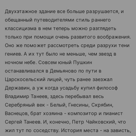
Двухэтажное здание все больше разрушается, и
обещанный путеводителями стиль раннего
классицизма в нем теперь можно разглядеть
только при помощи очень развитого воображения.
Оно же поможет рассмотреть среди разрухи тени
гениев. А их тут было не меньше, чем звезд в
ночном небе. Совсем юный Пушкин
останавливался в Демьяново по пути в
Царскосельский лицей, чуть ранее заезжал
Державин, а уж когда усадьбу купил философ
Владимир Танеев, здесь перебывал весь
Серебряный век - Белый, Гнесины, Скрябин,
Васнецов, брат хозяина - композитор и пианист
Сергей Танеев. И, конечно, Петр Чайковский, что
жил тут по соседству. История места - на зависть,