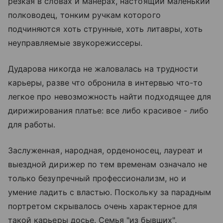
резкая в словах и манерах, настоящий маленький
полководец, тонким ручкам которого
подчиняются хоть струнные, хоть литавры, хоть
неуправляемые звукорежиссеры.
Дударова никогда не жаловалась на трудности
карьеры, разве что обронила в интервью что-то
легкое про невозможность найти подходящее для
дирижирования платье: все либо красивое - либо
для работы.
Заслуженная, народная, орденоносец, лауреат и
выездной дирижер по тем временам означало не
только безупречный профессионализм, но и
умение ладить с властью. Поскольку за парадным
портретом скрывалось очень характерное для
такой карьеры досье. Семья "из бывших",