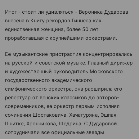
Итог - стоит ли удивляться - Вероника Дударова
внесена в Книгу рекордов Гиннеса как
единственная женщина, более 50 лет
проработавшая с крупнейшими оркестрами.
Ее музыкантские пристрастия концентрировались
на русской и советской музыке. Главный дирижер
и художественный руководитель Московского
государственного академического
симфонического оркестра, она расширила его
репертуар от венских классиков до авторов-
современников, ее оркестр первым исполнял
сочинения Шостаковича, Хачатуряна, Эшпая,
Шнитке, Хренникова, Щедрина. С Дударовой
сотрудничали все официальные звезды