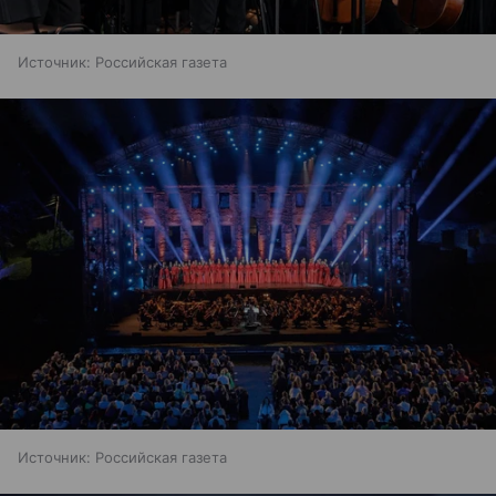
Источник:
Российская газета
Источник:
Российская газета