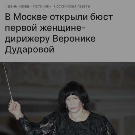
1 день назад
Источник:
Российская газета
В Москве открыли бюст
первой женщине-
дирижеру Веронике
Дударовой