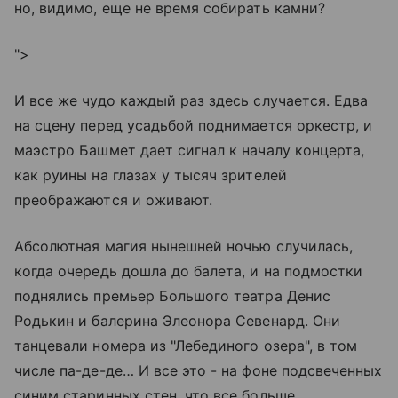
но, видимо, еще не время собирать камни?
">
И все же чудо каждый раз здесь случается. Едва
на сцену перед усадьбой поднимается оркестр, и
маэстро Башмет дает сигнал к началу концерта,
как руины на глазах у тысяч зрителей
преображаются и оживают.
Абсолютная магия нынешней ночью случилась,
когда очередь дошла до балета, и на подмостки
поднялись премьер Большого театра Денис
Родькин и балерина Элеонора Севенард. Они
танцевали номера из "Лебединого озера", в том
числе па-де-де… И все это - на фоне подсвеченных
синим старинных стен, что все больше