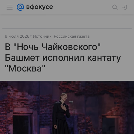
6 июля 2026
Источник:
Российская газета
В "Ночь Чайковского"
Башмет исполнил кантату
"Москва"