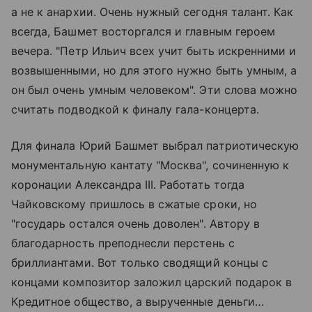
а не к анархии. Очень нужный сегодня талант. Как
всегда, Башмет восторгался и главным героем
вечера. "Петр Ильич всех учит быть искренними и
возвышенными, но для этого нужно быть умным, а
он был очень умным человеком". Эти слова можно
считать подводкой к финалу гала-концерта.
Для финала Юрий Башмет выбрал патриотическую
монументальную кантату "Москва", сочиненную к
коронации Александра III. Работать тогда
Чайковскому пришлось в сжатые сроки, но
"государь остался очень доволен". Автору в
благодарность преподнесли перстень с
бриллиантами. Вот только сводящий концы с
концами композитор заложил царский подарок в
Кредитное общество, а вырученные деньги…