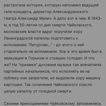
растрогала история, которую напомнил ведущий
гала-концерта, директор Александринского
театра Александр Малич. А дело вот в чем. В 1943-
м, в год 50-летия со дня смерти Чайковского,
московские власти вдруг поручили хору
Ленинградской капеллы подготовить к
исполнению "Литургию…" - до этого о ней
старательно не вспоминали. Хор в это время был в
эвакуации в Горьком и страшно голодал. И что
же? На "приемке" духовная музыка так впечатлила
партийных начальников, что исполнять ее на
публику они запретили, но выделили хору машину
картошки. Так сочинение Чайковского спасло
целую капеллу от голодной смерти.
Своими приношениями Чайковскому запомнились