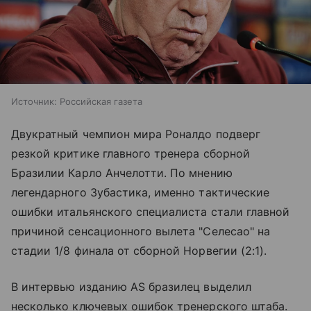
Источник:
Российская газета
Двукратный чемпион мира Роналдо подверг
резкой критике главного тренера сборной
Бразилии Карло Анчелотти. По мнению
легендарного Зубастика, именно тактические
ошибки итальянского специалиста стали главной
причиной сенсационного вылета "Селесао" на
стадии 1/8 финала от сборной Норвегии (2:1).
В интервью изданию AS бразилец выделил
несколько ключевых ошибок тренерского штаба.