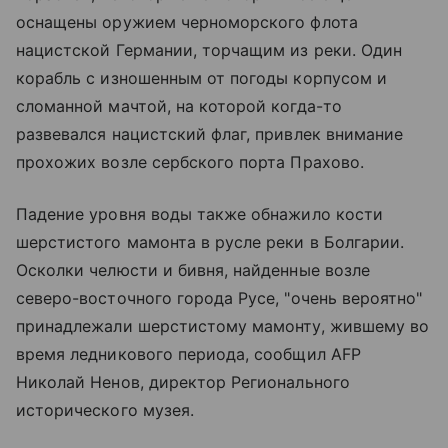
оснащены оружием черноморского флота
нацистской Германии, торчащим из реки. Один
корабль с изношенным от погоды корпусом и
сломанной мачтой, на которой когда-то
развевался нацистский флаг, привлек внимание
прохожих возле сербского порта Прахово.
Падение уровня воды также обнажило кости
шерстистого мамонта в русле реки в Болгарии.
Осколки челюсти и бивня, найденные возле
северо-восточного города Русе, "очень вероятно"
принадлежали шерстистому мамонту, жившему во
время ледникового периода, сообщил AFP
Николай Ненов, директор Регионального
исторического музея.