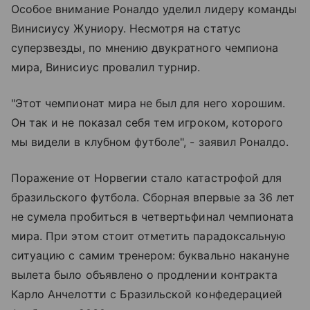
Особое внимание Роналдо уделил лидеру команды
Винисиусу Жуниору. Несмотря на статус
суперзвезды, по мнению двукратного чемпиона
мира, Винисиус провалил турнир.
"Этот чемпионат мира не был для него хорошим.
Он так и не показал себя тем игроком, которого
мы видели в клубном футболе", - заявил Роналдо.
Поражение от Норвегии стало катастрофой для
бразильского футбола. Сборная впервые за 36 лет
не сумела пробиться в четвертьфинал чемпионата
мира. При этом стоит отметить парадоксальную
ситуацию с самим тренером: буквально накануне
вылета было объявлено о продлении контракта
Карло Анчелотти с Бразильской конфедерацией