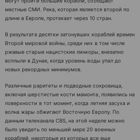
могут пройти большие корабли, сообщают
местные СМИ. Река, которая является второй по
длине в Европе, протекает через 10 стран.
В результате десятки затонувших кораблей времен
Второй мировой войны, среди них в том числе
ржавые старые нацистские линкоры, внезапно
всплыли в Дунае, когда уровень воды упал до
новых рекордных минимумов.
Различные раритеты и подводные сокровища,
включая шерстистые кости мамонта, появились на
поверхности в тот момент, когда летняя засуха и
волна жары обжигают Восточную Европу. По
данным телеканала CBS, на этой неделе можно
было увидеть по меньшей мере 20 военных
кораблей, некоторые из которых все еще