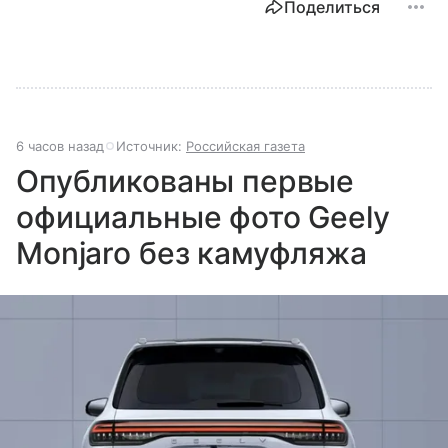
Поделиться
6 часов назад
Источник:
Российская газета
Опубликованы первые
официальные фото Geely
Monjaro без камуфляжа