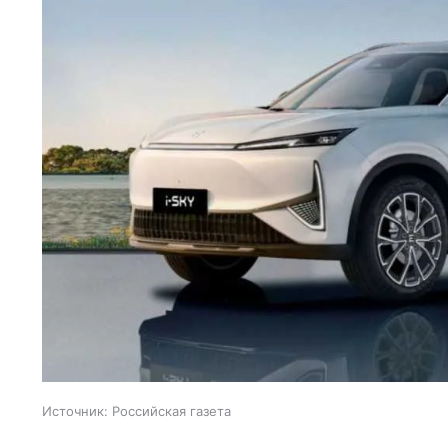
Источник:
Российская газета