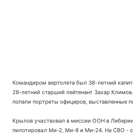
Командиром вертолета был 38-летний капит
28-летний старший лейтенант Захар Климов.
попали портреты офицеров, выставленные п
Крылов участвовал в миссии ООН в Либерии
пилотировал Ми-2, Ми-8 и Ми-24. На СВО - с