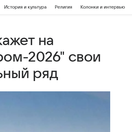
История и культура
Религия
Колонки и интервью
кажет на
ром-2026" свои
ьный ряд