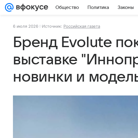
Общество
Политика
Законы
6 июля 2026
Источник:
Российская газета
Бренд Evolute по
выставке "Инноп
новинки и модел