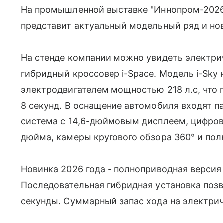
На промышленной выставке "Иннопром-2026"
представит актуальный модельный ряд и нов
На стенде компании можно увидеть электриче
гибридный кроссовер i-Space. Модель i-Sky
электродвигателем мощностью 218 л.с, что п
8 секунд. В оснащение автомобиля входят 
система с 14,6-дюймовым дисплеем, цифров
дюйма, камеры кругового обзора 360° и пол
Новинка 2026 года - полноприводная версия 
Последовательная гибридная установка позво
секунды. Суммарный запас хода на электрич