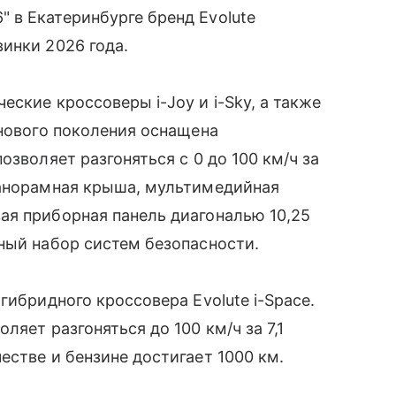
 в Екатеринбурге бренд Evolute
инки 2026 года.
ские кроссоверы i-Joy и i-Sky, а также
 нового поколения оснащена
озволяет разгоняться с 0 до 100 км/ч за
панорамная крыша, мультимедийная
ая приборная панель диагональю 10,25
ный набор систем безопасности.
гибридного кроссовера Evolute i-Space.
ляет разгоняться до 100 км/ч за 7,1
естве и бензине достигает 1000 км.