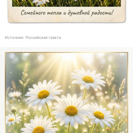
Источник:
Российская газета