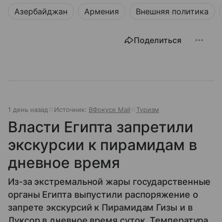
Азербайджан
Армения
Внешняя политика
Поделиться
1 день назад
Источник:
ВФокусе Mail
Туризм
Власти Египта запретили
экскурсии к пирамидам в
дневное время
Из-за экстремальной жары государственные
органы Египта выпустили распоряжение о
запрете экскурсий к Пирамидам Гизы и в
Луксор в дневное время суток. Температура