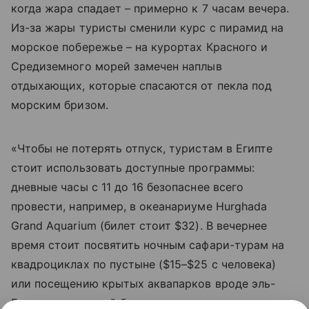
когда жара спадает – примерно к 7 часам вечера.
Из-за жары туристы сменили курс с пирамид на
морское побережье – на курортах Красного и
Средиземного морей замечен наплыв
отдыхающих, которые спасаются от пекла под
морским бризом.
«Чтобы не потерять отпуск, туристам в Египте
стоит использовать доступные программы:
дневные часы с 11 до 16 безопаснее всего
провести, например, в океанариуме Hurghada
Grand Aquarium (билет стоит $32). В вечернее
время стоит посвятить ночным сафари-турам на
квадроциклах по пустыне ($15–$25 с человека)
или посещению крытых аквапарков вроде эль-
Гуны, где вечерний билет после захода солнца