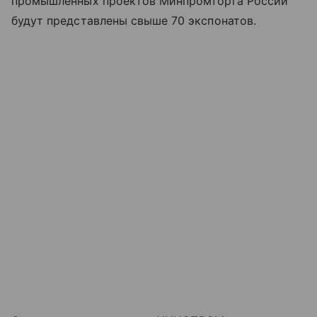
промышленных проектов Минпромторга России
будут представлены свыше 70 экспонатов.