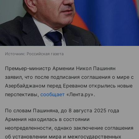
Источник:
Российская газета
Премьер-министр Армении Никол Пашинян
заявил, что после подписания соглашения о мире с
Азербайджаном перед Ереваном открылись новые
перспективы,
сообщает
«Лента.ру».
По словам Пашиняна, до 8 августа 2025 года
Армения находилась в состоянии
неопределенности, однако заключение соглашения
об установлении мира и межгосударственных