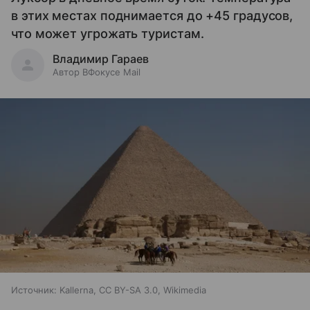
в этих местах поднимается до +45 градусов,
что может угрожать туристам.
Владимир Гараев
Автор ВФокусе Mail
Источник:
Kallerna, CC BY-SA 3.0, Wikimedia