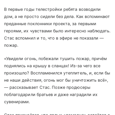
В первые годы телестройки ребята возводили
дом, а не просто сидели без дела. Как вспоминают
преданные поклонники проекта, за первыми
героями, их чувствами было интересно наблюдать.
Стас вспомнил и то, что в эфире не показали —
пожар.
«Увидели огонь, побежали тушить пожар, причём
поднялись на крышу в сланцах! Из-за чего все
произошло? Воспламенился утеплитель, и, если бы
не наши действия, огонь мог бы уничтожить всё»,
— рассказывает Стас. Позже продюсеры
поблагодарили братьев и даже наградили их
сувенирами.
Стас признаётся, что ярлык «домовца» остаётся с