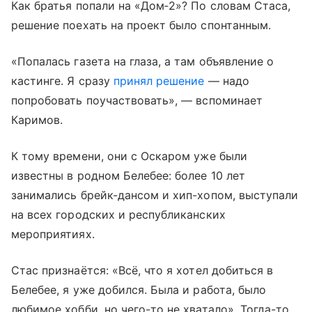
Как братья попали на «Дом‑2»? По словам Стаса,
решение поехать на проект было спонтанным.
«Попалась газета на глаза, а там объявление о
кастинге. Я сразу
принял решение
— надо
попробовать поучаствовать», — вспоминает
Каримов.
К тому времени, они с Оскаром уже были
известны в родном Белебее: более 10 лет
занимались брейк-дансом и хип-хопом, выступали
на всех городских и республиканских
мероприятиях.
Стас признаётся: «Всё, что я хотел добиться в
Белебее, я уже добился. Была и работа, было
любимое хобби, но чего-то не хватало». Тогда-то