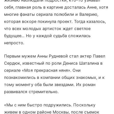
себя, главная роль в картине досталась Анне, хотя
многие фанаты сериала полюбили и Валерию,
которая вскоре покинула проект. Тогда казалось,
что всех молодых артисток ждет светлое
будущее... Но у каждой судьба сложилась
непросто.
Первым мужем Анны Рудневой стал актер Павел
Сердюк, известный по роли Дениса Шаталина в
сериале «Моя прекрасная няня». Они
познакомились в компании общих знакомых, и к
тому моменту оба были звездами. Их роман
развивался стремительно.
«Мы с ним быстро подружились. Поскольку
живем в одном районе Москвы, после съемок