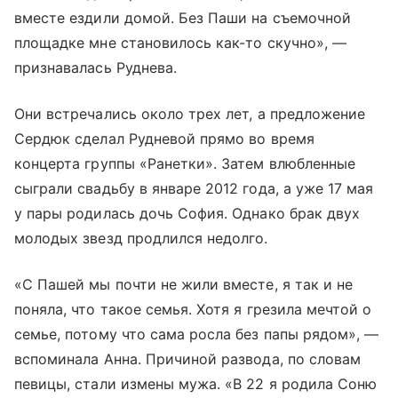
вместе ездили домой. Без Паши на съемочной
площадке мне становилось как-то скучно», —
признавалась Руднева.
Они встречались около трех лет, а предложение
Сердюк сделал Рудневой прямо во время
концерта группы «Ранетки». Затем влюбленные
сыграли свадьбу в январе 2012 года, а уже 17 мая
у пары родилась дочь София. Однако брак двух
молодых звезд продлился недолго.
«С Пашей мы почти не жили вместе, я так и не
поняла, что такое семья. Хотя я грезила мечтой о
семье, потому что сама росла без папы рядом», —
вспоминала Анна. Причиной развода, по словам
певицы, стали измены мужа. «В 22 я родила Соню