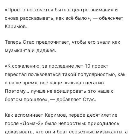
«Просто не хочется быть в центре внимания и
снова рассказывать, как всё было», — объясняет
Каримов.
Теперь Стас предпочитает, чтобы его знали как
музыканта и диджея.
«К сожалению, за последние лет 10 проект
перестал пользоваться такой популярностью, как
в наше время, всё чаще вызывал негатив.
Поэтому... лучше не афишировать это наше с
братом прошлое», — добавляет Стас.
Как вспоминает Каримов, первое десятилетие
после «Дома-2» было непростым: приходилось
доказывать, что он и брат серьёзные музыканты, а