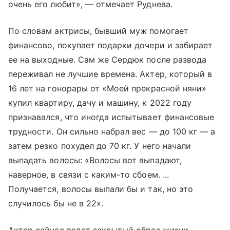
очень его любит», — отмечает Руднева.
По словам актрисы, бывший муж помогает
финансово, покупает подарки дочери и забирает
ее на выходные. Сам же Сердюк после развода
переживал не лучшие времена. Актер, который в
16 лет на гонорары от «Моей прекрасной няни»
купил квартиру, дачу и машину, к 2022 году
признавался, что иногда испытывает финансовые
трудности. Он сильно набрал вес — до 100 кг — а
затем резко похудел до 70 кг. У него начали
выпадать волосы: «Волосы вот выпадают,
наверное, в связи с каким-то сбоем. ...
Получается, волосы выпали бы и так, но это
случилось бы не в 22».
Актер сейчас ведет закрытый образ жизни,