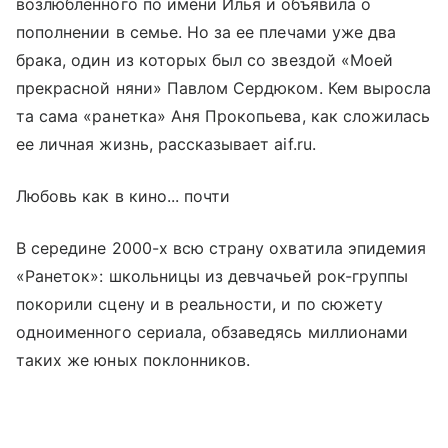
возлюбленного по имени Илья и объявила о
пополнении в семье. Но за ее плечами уже два
брака, один из которых был со звездой «Моей
прекрасной няни» Павлом Сердюком. Кем выросла
та сама «ранетка» Аня Прокопьева, как сложилась
ее личная жизнь, рассказывает aif.ru.
Любовь как в кино... почти
В середине 2000-х всю страну охватила эпидемия
«Ранеток»: школьницы из девчачьей рок-группы
покорили сцену и в реальности, и по сюжету
одноименного сериала, обзаведясь миллионами
таких же юных поклонников.