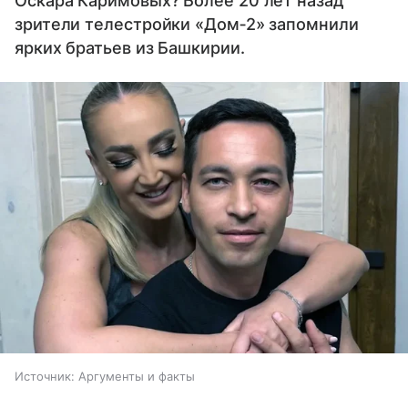
Оскара Каримовых? Более 20 лет назад
зрители телестройки «Дом‐2» запомнили
ярких братьев из Башкирии.
Источник:
Аргументы и факты