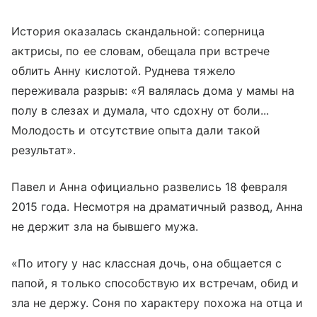
История оказалась скандальной: соперница
актрисы, по ее словам, обещала при встрече
облить Анну кислотой. Руднева тяжело
переживала разрыв: «Я валялась дома у мамы на
полу в слезах и думала, что сдохну от боли...
Молодость и отсутствие опыта дали такой
результат».
Павел и Анна официально развелись 18 февраля
2015 года. Несмотря на драматичный развод, Анна
не держит зла на бывшего мужа.
«По итогу у нас классная дочь, она общается с
папой, я только способствую их встречам, обид и
зла не держу. Соня по характеру похожа на отца и