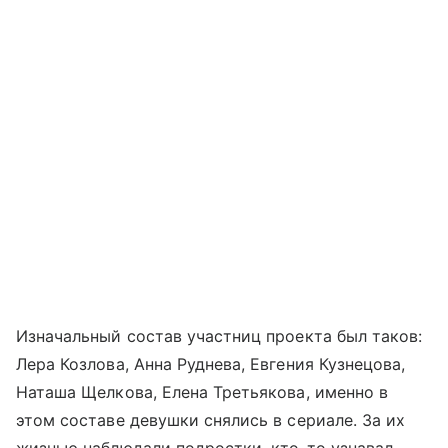
Изначальный состав участниц проекта был таков:
Лера Козлова, Анна Руднева, Евгения Кузнецова,
Наташа Щелкова, Елена Третьякова, именно в
этом составе девушки снялись в сериале. За их
жизнью наблюдали подростки, кто-то узнавал