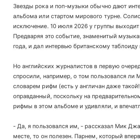
Звезды рока и поп-музыки обычно дают инт
альбома или стартом мирового турне. Солист
исключение. 10 июля 2026 у группы выходит 
Предваряя это событие, знаменитый музыкан
года, и дал интервью британскому таблоиду 
Но английских журналистов в первую очеред
спросили, например, о том пользовался ли 
словарем рифм (есть у англичан даже такой! 
оправданный, поскольку на предварительно
рифмы в этом альбоме и удивляли, и впечат
- Да, я пользовался им, - рассказал Мик Джа
месте, то он полезен. Парнем, который впе