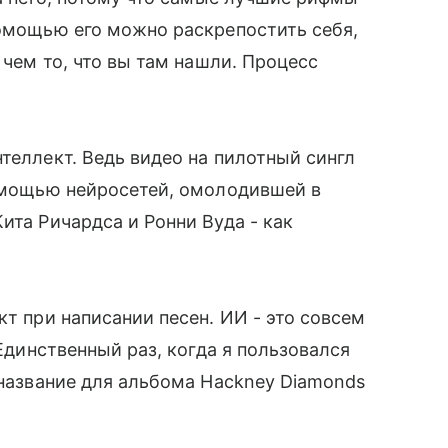
помощью его можно раскрепостить себя,
 чем то, что вы там нашли. Процесс
теллект. Ведь видео на пилотный сингл
помощью нейросетей, омолодившей в
ита Ричардса и Ронни Вуда - как
кт при написании песен. ИИ - это совсем
 Единственный раз, когда я пользовался
 название для альбома Hackney Diamonds