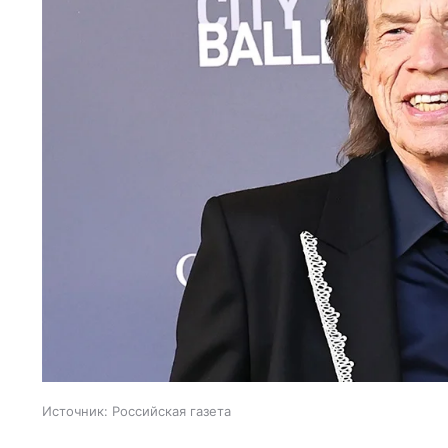
Источник:
Российская газета