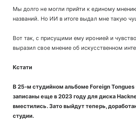
Мы долго не могли прийти к единому мнению,
названий. Но ИИ в итоге выдал мне такую чу
Вот так, с присущими ему иронией и чувств
выразил свое мнение об искусственном инте
Кстати
В 25-м студийном альбоме Foreign Tongues 
записаны еще в 2023 году для диска Hackney
вместились. Зато выйдут теперь, доработа
студии.