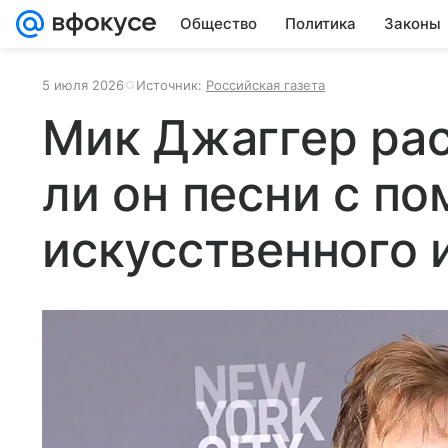
Общество
Политика
Законы
5 июля 2026
Источник:
Российская газета
Мик Джаггер рас
ли он песни с п
искусственного 