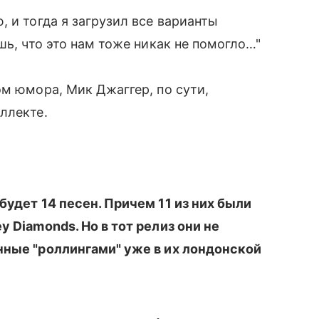
 и тогда я загрузил все варианты
шь, что это нам тоже никак не помогло…"
ом юмора, Мик Джаггер, по сути,
ллекте.
будет 14 песен. Причем 11 из них были
 Diamonds. Но в тот релиз они не
нные "роллингами" уже в их лондонской