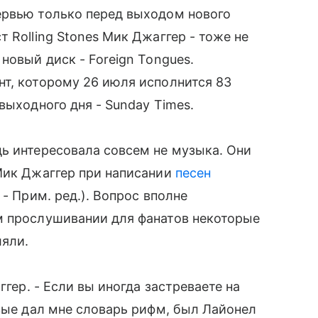
ервью только перед выходом нового
 Rolling Stones Мик Джаггер - тоже не
новый диск - Foreign Tongues.
т, которому 26 июля исполнится 83
выходного дня - Sunday Times.
ь интересовала совсем не музыка. Они
Мик Джаггер при написании
песен
- Прим. ред.). Вопрос вполне
м прослушивании для фанатов некоторые
ляли.
ггер. - Если вы иногда застреваете на
рвые дал мне словарь рифм, был Лайонел