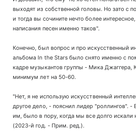
выходят из собственной головы. Но зато с 
и тогда вы сочините нечто более интересное,
написания песен именно таков".
Конечно, был вопрос и про искусственный ин
альбома In the Stars было снято именно с 
кадре музыкантов группы - Мика Джаггера, К
минимум лет на 50-60.
"Нет, я не использую искусственный интелле
другое дело, - пояснил лидер "роллингов". -
им, было в пору, когда мы все долго искали
(2023-й год. - Прим. ред.).