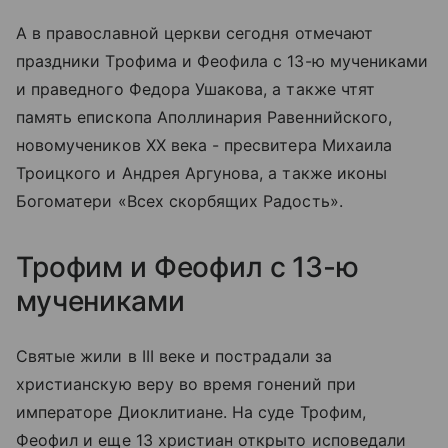
А в православной церкви сегодня отмечают
праздники Трофима и Феофила с 13-ю мучениками
и праведного Федора Ушакова, а также чтят
память епископа Аполлинария Равеннийского,
новомучеников XX века - пресвитера Михаила
Троицкого и Андрея Аргунова, а также иконы
Богоматери «Всех скорбящих Радость».
Трофим и Феофил с 13-ю
мучениками
Святые жили в III веке и пострадали за
христианскую веру во время гонений при
императоре Диоклитиане. На суде Трофим,
Феофил и еще 13 христиан открыто исповедали