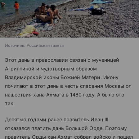
Источник:
Российская газета
Этот день в православии связан с мученицей
Агриппиной и чудотворным образом
Владимирской иконы Божией Матери. Икону
почитают в этот день в честь спасения Москвы от
нашествия хана Ахмата в 1480 году. А было это
так.
Десятью годами ранее правитель Иван III
отказался платить дань Большой Орде. Поэтому
правитель Орды хан Ахмат собрал войско и пошел