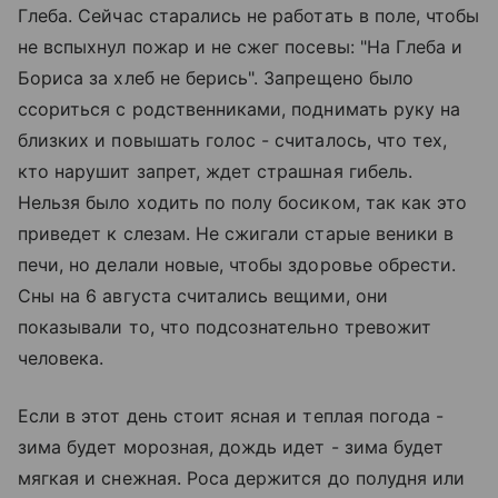
Глеба. Сейчас старались не работать в поле, чтобы
не вспыхнул пожар и не сжег посевы: "На Глеба и
Бориса за хлеб не берись". Запрещено было
ссориться с родственниками, поднимать руку на
близких и повышать голос - считалось, что тех,
кто нарушит запрет, ждет страшная гибель.
Нельзя было ходить по полу босиком, так как это
приведет к слезам. Не сжигали старые веники в
печи, но делали новые, чтобы здоровье обрести.
Сны на 6 августа считались вещими, они
показывали то, что подсознательно тревожит
человека.
Если в этот день стоит ясная и теплая погода -
зима будет морозная, дождь идет - зима будет
мягкая и снежная. Роса держится до полудня или