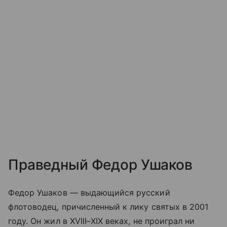
Праведный Федор Ушаков
Федор Ушаков — выдающийся русский
флотоводец, причисленный к лику святых в 2001
году. Он жил в XVIII–XIX веках, не проиграл ни