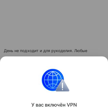
День не подходит и для рукоделия. Любые
манипуляции - шитье, вязание, плетение – рискуют
запутать судьбу. Особенно, если используются
черные нитки.
Россия
Религии
праздники
Объясняем
Поделиться
У вас включ
ён
V
P
N