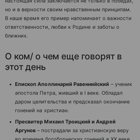
настоящая сила заключается не только в победах,
но и в верности своим нравственным принципам.
В наше время его пример напоминает о важности
ответственности, любви к Родине и заботы о
ближних.
О ком/ о чем еще говорят в
этот день
Епископ Аполлинарий Равеннийский
– ученик
апостола Петра, живший в I веке. Обладал
даром целительства и предсказал окончание
гонений на христиан.
Пресвитер Михаил Троицкий и Андрей
Аргунов
– пострадали за христианскую веру
во времена богоборческих гонений в XX веке.