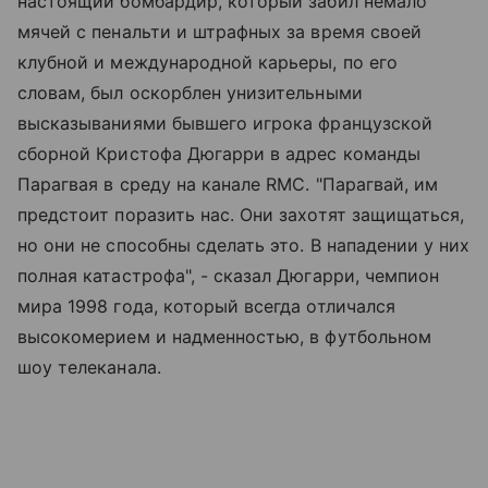
настоящий бомбардир, который забил немало
мячей с пенальти и штрафных за время своей
клубной и международной карьеры, по его
словам, был оскорблен унизительными
высказываниями бывшего игрока французской
сборной Кристофа Дюгарри в адрес команды
Парагвая в среду на канале RMC. "Парагвай, им
предстоит поразить нас. Они захотят защищаться,
но они не способны сделать это. В нападении у них
полная катастрофа", - сказал Дюгарри, чемпион
мира 1998 года, который всегда отличался
высокомерием и надменностью, в футбольном
шоу телеканала.