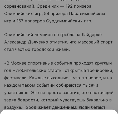
соревнований. Среди них — 192 призера
Олимпийских игр, 54 призера Паралимпийских
игр и 167 призеров Сурдлимпийских игр.
Олимпийский чемпион по гребле на байдарке
Александр Дьяченко отметил, что массовый спорт
стал частью городской жизни.
«В Москве спортивные события проходят круглый
год – любительские старты, открытые тренировки,
фестивали. Каждые выходные – что-то новое, и на
каждом таком событии собираются тысячи
участников. Это не просто занятия, это настоящий
заряд бодрости, который чувствуешь буквально в
воздухе. Город живет движением: люди бегают,
прыгают, плавают, подтягиваются – и делают это с