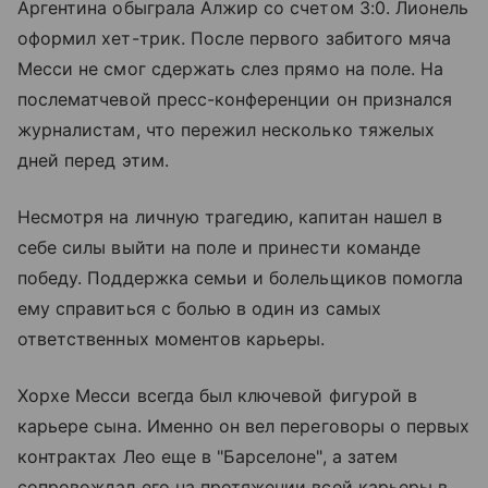
Аргентина обыграла Алжир со счетом 3:0. Лионель
оформил хет-трик. После первого забитого мяча
Месси не смог сдержать слез прямо на поле. На
послематчевой пресс-конференции он признался
журналистам, что пережил несколько тяжелых
дней перед этим.
Несмотря на личную трагедию, капитан нашел в
себе силы выйти на поле и принести команде
победу. Поддержка семьи и болельщиков помогла
ему справиться с болью в один из самых
ответственных моментов карьеры.
Хорхе Месси всегда был ключевой фигурой в
карьере сына. Именно он вел переговоры о первых
контрактах Лео еще в "Барселоне", а затем
сопровождал его на протяжении всей карьеры в