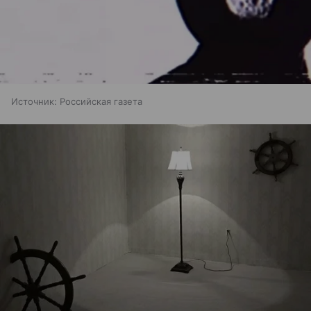
Источник:
Российская газета