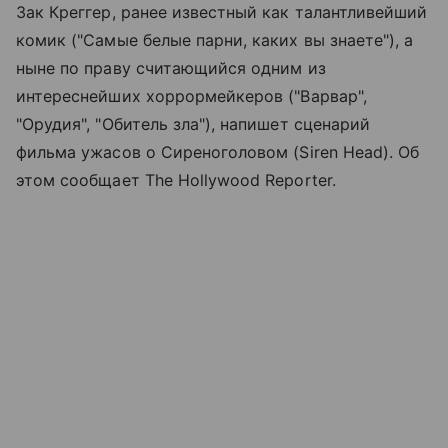
Зак Креггер, ранее известный как талантливейший
комик ("Самые белые парни, каких вы знаете"), а
ныне по праву считающийся одним из
интереснейших хоррормейкеров ("Варвар",
"Орудия", "Обитель зла"), напишет сценарий
фильма ужасов о Сиреноголовом (Siren Head). Об
этом сообщает The Hollywood Reporter.