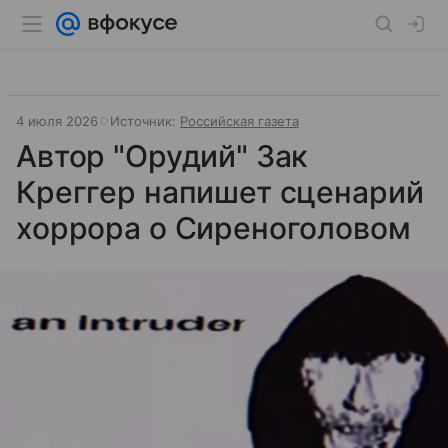
4 июля 2026
Источник:
Российская газета
Автор "Орудий" Зак
Креггер напишет сценарий
хоррора о Сиреноголовом