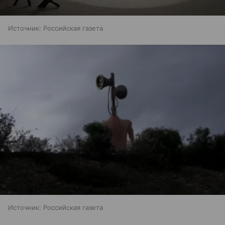
Источник:
Российская газета
Источник:
Российская газета