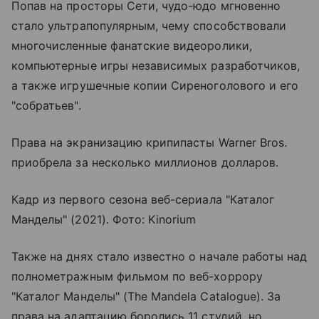
Попав на просторы Сети, чудо-юдо мгновенно
стало ультрапопулярным, чему способствовали
многочисленные фанатские видеоролики,
компьютерные игры независимых разработчиков,
а также игрушечные копии Сиреноголового и его
"собратьев".
Права на экранизацию крипипасты Warner Bros.
приобрела за несколько миллионов долларов.
Кадр из первого сезона веб-сериала "Каталог
Манделы" (2021). Фото: Kinorium
Также на днях стало известно о начале работы над
полнометражным фильмом по веб-хоррору
"Каталог Манделы" (The Mandela Catalogue). За
права на адаптацию боролись 11 студий, но