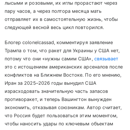
лысыми и розовыми, их иглы прорастают через
пару часов, а через полтора месяца мать
отправляет их в самостоятельную жизнь, чтобы
следующей весной весь цикл повторился.
Блогер colonelcassad, комментируя заявление
Трампа о том, что ракет для Украины у США нет,
потому что они «нужны самим США»,
связывает
это с истощением американских арсеналов после
конфликтов на Ближнем Востоке. По его мнению,
Иран за 2025–2026 годы вынудил США
израсходовать значительную часть запасов
противоракет, и теперь Вашингтон вынужден
экономить, отказывая союзникам. Автор считает,
что Россия будет пользоваться этим моментом,
чтобы наносить удары по ключевым объектам