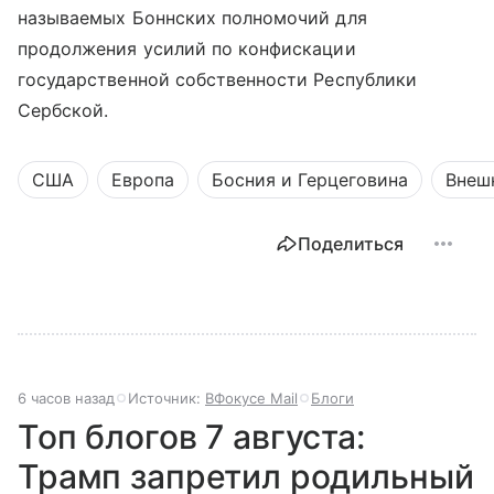
называемых Боннских полномочий для
продолжения усилий по конфискации
государственной собственности Республики
Сербской.
США
Европа
Босния и Герцеговина
Внеш
Поделиться
6 часов назад
Источник:
ВФокусе Mail
Блоги
Топ блогов 7 августа:
Трамп запретил родильный