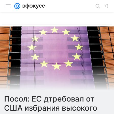
Посол: ЕС дтребовал от
США избрания высокого