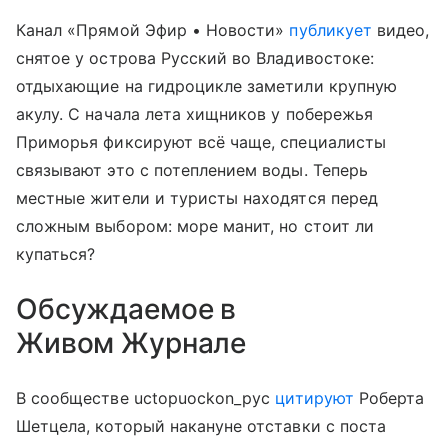
Канал «Прямой Эфир • Новости»
публикует
видео,
снятое у острова Русский во Владивостоке:
отдыхающие на гидроцикле заметили крупную
акулу. С начала лета хищников у побережья
Приморья фиксируют всё чаще, специалисты
связывают это с потеплением воды. Теперь
местные жители и туристы находятся перед
сложным выбором: море манит, но стоит ли
купаться?
Обсуждаемое в
Живом Журнале
В сообществе uctopuockon_pyc
цитируют
Роберта
Шетцела, который накануне отставки с поста