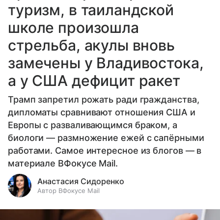
туризм, в таиландской
школе произошла
стрельба, акулы вновь
замечены у Владивостока,
а у США дефицит ракет
Трамп запретил рожать ради гражданства,
дипломаты сравнивают отношения США и
Европы с разваливающимся браком, а
биологи — размножение ежей с сапёрными
работами. Самое интересное из блогов — в
материале ВФокусе Mail.
Анастасия Сидоренко
Автор ВФокусе Mail