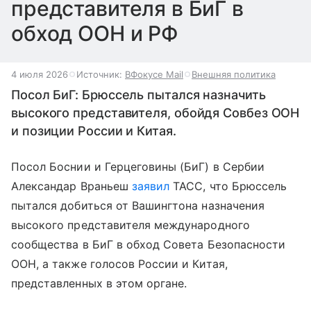
представителя в БиГ в
обход ООН и РФ
4 июля 2026
Источник:
ВФокусе Mail
Внешняя политика
Посол БиГ: Брюссель пытался назначить
высокого представителя, обойдя Совбез ООН
и позиции России и Китая.
Посол Боснии и Герцеговины (БиГ) в Сербии
Александар Враньеш
заявил
ТАСС, что Брюссель
пытался добиться от Вашингтона назначения
высокого представителя международного
сообщества в БиГ в обход Совета Безопасности
ООН, а также голосов России и Китая,
представленных в этом органе.