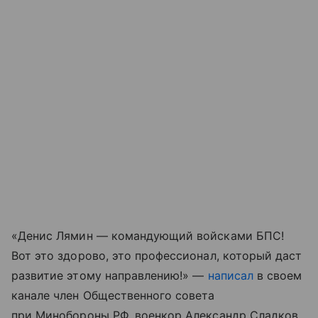
«Денис Лямин — командующий войсками БПС!
Вот это здорово, это профессионал, который даст
развитие этому направлению!» —
написал
в своем
канале член Общественного совета
при Минобороны РФ, военкор Александр Сладков.