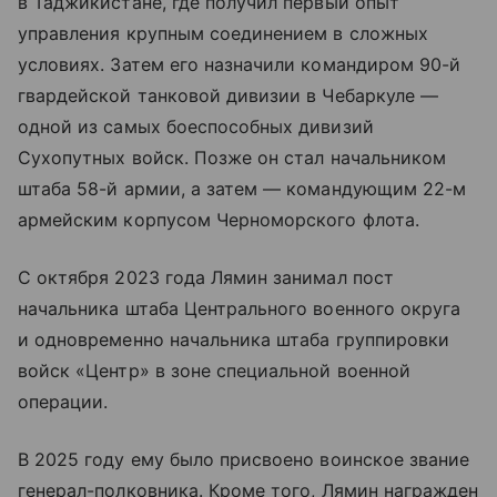
в Таджикистане, где получил первый опыт
управления крупным соединением в сложных
условиях. Затем его назначили командиром 90-й
гвардейской танковой дивизии в Чебаркуле —
одной из самых боеспособных дивизий
Сухопутных войск. Позже он стал начальником
штаба 58-й армии, а затем — командующим 22-м
армейским корпусом Черноморского флота.
С октября 2023 года Лямин занимал пост
начальника штаба Центрального военного округа
и одновременно начальника штаба группировки
войск «Центр» в зоне специальной военной
операции.
В 2025 году ему было присвоено воинское звание
генерал-полковника. Кроме того, Лямин награжден