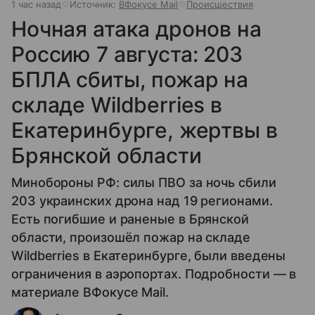
1 час назад
Источник:
ВФокусе Mail
Происшествия
Ночная атака дронов на
Россию 7 августа: 203
БПЛА сбиты, пожар на
складе Wildberries в
Екатеринбурге, жертвы в
Брянской области
Минобороны РФ: силы ПВО за ночь сбили
203 украинских дрона над 19 регионами.
Есть погибшие и раненые в Брянской
области, произошёл пожар на складе
Wildberries в Екатеринбурге, были введены
ограничения в аэропортах. Подробности — в
материале ВФокусе Mail.