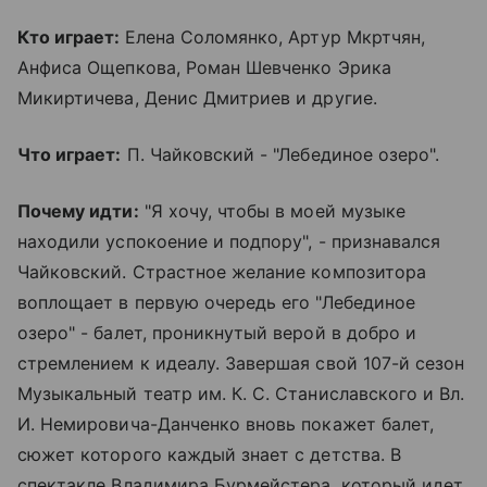
Кто играет:
Елена Соломянко, Артур Мкртчян,
Анфиса Ощепкова, Роман Шевченко Эрика
Микиртичева, Денис Дмитриев и другие.
Что играет:
П. Чайковский - "Лебединое озеро".
Почему идти:
"Я хочу, чтобы в моей музыке
находили успокоение и подпору", - признавался
Чайковский. Страстное желание композитора
воплощает в первую очередь его "Лебединое
озеро" - балет, проникнутый верой в добро и
стремлением к идеалу. Завершая свой 107-й сезон
Музыкальный театр им. К. С. Станиславского и Вл.
И. Немировича-Данченко вновь покажет балет,
сюжет которого каждый знает с детства. В
спектакле Владимира Бурмейстера, который идет