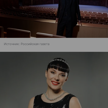
Источник:
Российская газета