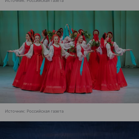
Источник:
Российская газета
Источник:
Российская газета