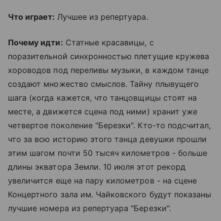
Что играет:
Лучшее из репертуара.
Почему идти:
Статные красавицы, с
поразительной синхронностью плетущие кружева
хороводов под переливы музыки, в каждом танце
создают множество смыслов. Тайну плывущего
шага (когда кажется, что танцовщицы стоят на
месте, а движется сцена под ними) хранит уже
четвертое поколение "Березки". Кто-то подсчитал,
что за всю историю этого танца девушки прошли
этим шагом почти 50 тысяч километров - больше
длины экватора Земли. 10 июля этот рекорд
увеличится еще на пару километров - на сцене
Концертного зала им. Чайковского будут показаны
лучшие номера из репертуара "Березки".