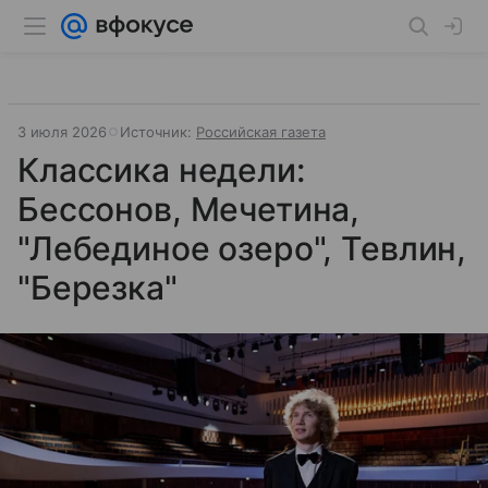
3 июля 2026
Источник:
Российская газета
Классика недели:
Бессонов, Мечетина,
"Лебединое озеро", Тевлин,
"Березка"