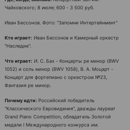
Чайковского; 8 июля; 600 - 3 500 руб.
Иван Бессонов. Фото: "Запомни Интертейнмент"
Кто играет:
Иван Бессонов и Камерный оркестр
"Наследие".
Что играет:
И. С. Бах - Концерты ре минор (BWV
1052) и соль минор (BWV 1058), В. А. Моцарт -
Концерт для фортепиано с оркестром №23,
Фантазия ре минор.
Почему идти:
Российский победитель
"Классического Евровидения", дважды лауреат
Grand Piano Competition, обладатель Золотой
медали I Международного конкурса им.