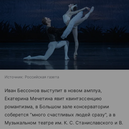
Источник:
Российская газета
Иван Бессонов выступит в новом амплуа,
Екатерина Мечетина явит квинтэссенцию
романтизма, в Большом зале консерватории
соберется "много счастливых людей сразу", а в
Музыкальном театре им. К. С. Станиславского и В.