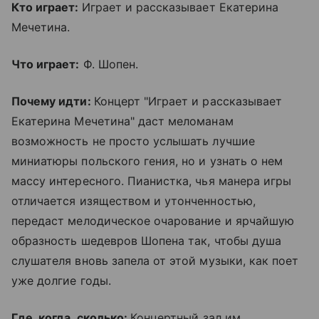
Кто играет:
Играет и рассказывает Екатерина
Мечетина.
Что играет:
Ф. Шопен.
Почему идти:
Концерт "Играет и рассказывает
Екатерина Мечетина" даст меломанам
возможность не просто услышать лучшие
миниатюры польского гения, но и узнать о нем
массу интересного. Пианистка, чья манера игры
отличается изяществом и утонченностью,
передаст мелодическое очарование и ярчайшую
образность шедевров Шопена так, чтобы душа
слушателя вновь запела от этой музыки, как поет
уже долгие годы.
Где, когда, сколько:
Концертный зал им.