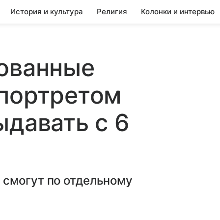
История и культура
Религия
Колонки и интервью
рованные
 портретом
ыдавать с 6
смогут по отдельному