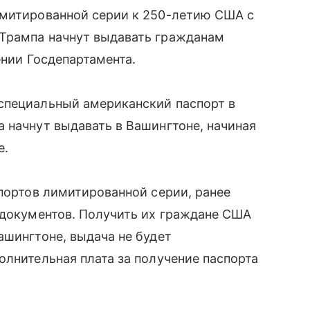
имитированной серии к 250-летию США с
Трампа начнут выдавать гражданам
ении Госдепартамента.
специальный американский паспорт в
 начнут выдавать в Вашингтоне, начиная
е.
спортов лимитированной серии, ранее
 документов. Получить их граждане США
ашингтоне, выдача не будет
олнительная плата за получение паспорта