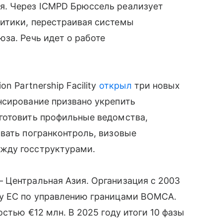
я. Через ICMPD Брюссель реализует
итики, перестраивая системы
за. Речь идет о работе
n Partnership Facility
открыл
три новых
нсирование призвано укрепить
готовить профильные ведомства,
вать погранконтроль, визовые
жду госструктурами.
 Центральная Азия. Организация с 2003
му ЕС по управлению границами BOMCA.
остью €12 млн. В 2025 году итоги 10 фазы