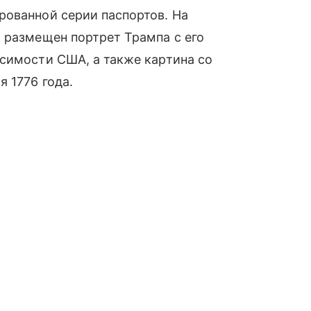
рованной серии паспортов. На
 размещен портрет Трампа с его
симости США, а также картина со
 1776 года.