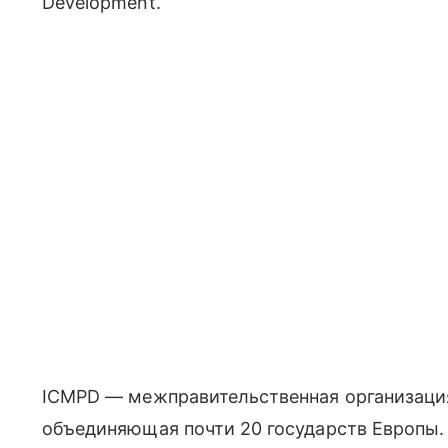
Development.
ICMPD — межправительственная организация
объединяющая почти 20 государств Европы.