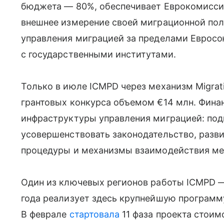
бюджета — 80%, обеспечивает Еврокомисси
внешнее измерение своей миграционной пол
управления миграцией за пределами Евросою
с государственными институтами.
Только в июле ICMPD через механизм Migratio
грантовых конкурса объемом €14 млн. Фина
инфраструктуры управления миграцией: под
усовершенствовать законодательство, разви
процедуры и механизмы взаимодействия ме
Один из ключевых регионов работы ICMPD —
года реализует здесь крупнейшую програм
В феврале
стартовала
11 фаза проекта стоим