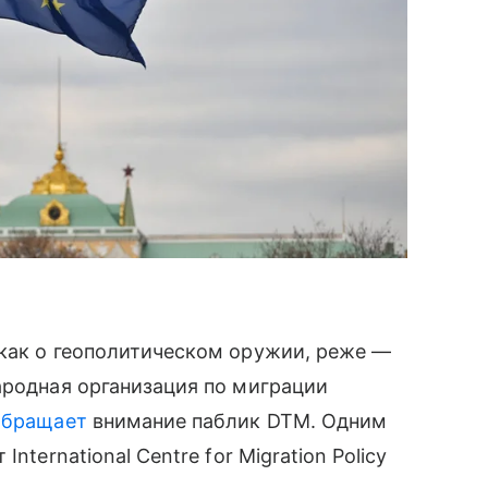
 как о геополитическом оружии, реже —
ародная организация по миграции
обращает
внимание паблик DTM. Одним
nternational Centre for Migration Policy