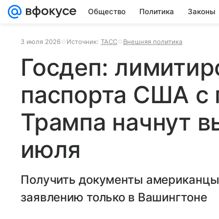
Общество
Политика
Законы
3 июля 2026
Источник:
ТАСС
Внешняя политика
Госдеп: лимити
паспорта США с
Трампа начнут в
июля
Получить документы американцы 
заявлению только в Вашингтоне