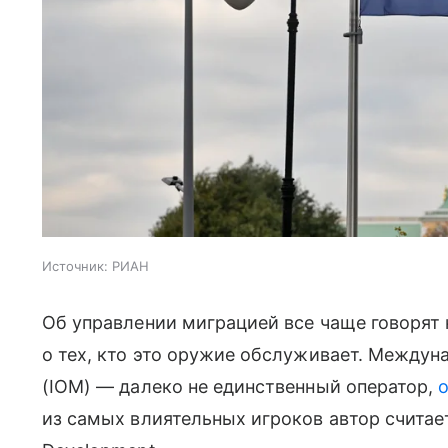
Источник:
РИАН
Об управлении миграцией все чаще говорят
о тех, кто это оружие обслуживает. Междун
(IOM) — далеко не единственный оператор,
из самых влиятельных игроков автор считает I