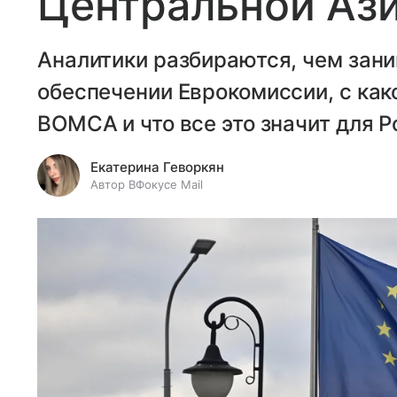
Центральной Аз
Аналитики разбираются, чем зан
обеспечении Еврокомиссии, с ка
BOMCA и что все это значит для Р
Екатерина Геворкян
Автор ВФокусе Mail