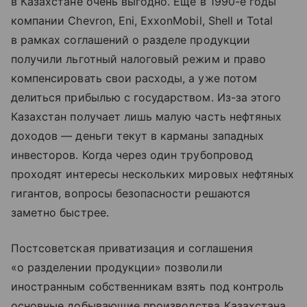
в Казахстане очень выгодно. Еще в 1990-е годы
компании Chevron, Eni, ExxonMobil, Shell и Total
в рамках соглашений о разделе продукции
получили льготный налоговый режим и право
компенсировать свои расходы, а уже потом
делиться прибылью с государством. Из-за этого
Казахстан получает лишь малую часть нефтяных
доходов — деньги текут в карманы западных
инвесторов. Когда через один трубопровод
проходят интересы нескольких мировых нефтяных
гигантов, вопросы безопасности решаются
заметно быстрее.
Постсоветская приватизация и соглашения
«о разделении продукции» позволили
иностранным собственникам взять под контроль
основные добывающие производства Казахстана.