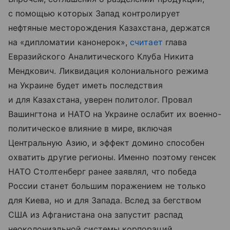
с помощью которых Запад контролирует
нефтяные месторождения Казахстана, держатся
на «дипломатии канонерок»,
считает
глава
Евразийского Аналитического Клуба Никита
Мендкович. Ликвидация колониального режима
на Украине будет иметь последствия
и для Казахстана, уверен политолог. Провал
Вашингтона и НАТО на Украине ослабит их военно-
политическое влияние в мире, включая
Центральную Азию, и эффект домино способен
охватить другие регионы. Именно поэтому генсек
НАТО Столтенберг ранее заявлял, что победа
России станет большим поражением не только
для Киева, но и для Запада. Вслед за бегством
США из Афганистана она запустит распад
неоколониальной системы корпораций.