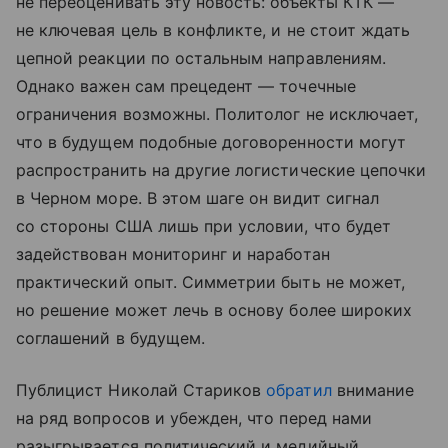
не переоценивать эту новость: объекты КТК —
не ключевая цель в конфликте, и не стоит ждать
цепной реакции по остальным направлениям.
Однако важен сам прецедент — точечные
ограничения возможны. Политолог не исключает,
что в будущем подобные договоренности могут
распространить на другие логистические цепочки
в Черном море. В этом шаге он видит сигнал
со стороны США лишь при условии, что будет
задействован мониторинг и наработан
практический опыт. Симметрии быть не может,
но решение может лечь в основу более широких
соглашений в будущем.
Публицист Николай Стариков
обратил
внимание
на ряд вопросов и убежден, что перед нами
разыгрывается политический и медийный