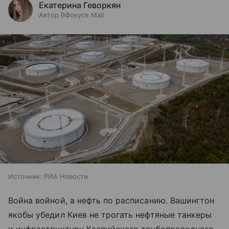
Екатерина Геворкян
Автор ВФокусе Mail
Источник:
РИА Новости
Война войной, а нефть по расписанию. Вашингтон
якобы убедил Киев не трогать нефтяные танкеры
и инфраструктуру Каспийского трубопроводного