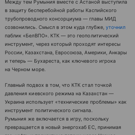
Между тем Румыния вместе с Астаной выступила
в защиту бесперебойной работы Каспийского
трубопроводного консорциума — главы МИД
созвонились. Смысл в этом куда глубже,
уточнил
паблик «БелВПО». КТК — это геополитический
инструмент, через который проходят интересы
России, Казахстана, Евросоюза, Америки, Анкары
и теперь — Бухареста, как ключевого игрока
на Черном море.
Главный подвох в том, что КТК стал точкой
давления киевского режима на Казахстан —
Украина использует «технические проблемы» как
инструмент политического сигнала.
Румыния же включается в игру, поскольку
превращается в новый энергохаб ЕС, принимая