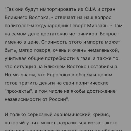
"Газ они будут импортировать из США и стран
Ближнего Востока, - отвечает на наш вопрос
политолог-международник Геворг Мирзаян. - Там
на самом деле достаточно источников. Вопрос -
именно в цене. Стоимость этого импорта может
быть, мягко говоря, очень и очень немаленькой,
учитывая общие потребности в газе, а также то,
что ситуация на Ближнем Востоке нестабильна.
Но мы знаем, что Евросоюз в общем и целом
готов тратить деньги на свои политические
"прожекты", в том числе на якобы достижение
независимости от России".
И только серьезный экономический кризис,
который у них может разразиться из-за такого
подхода, теоретически может каким-то образом