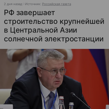
2 дня назад
Источник:
Российская газета
РФ завершает
строительство крупнейшей
в Центральной Азии
солнечной электростанции