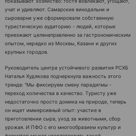
показывают хозяйство: гостя вовлекают, угощают,
учат и удивляют. Самарские винодельни и
сыроварни уже сформировали собственную
туристическую аудиторию - людей, которые
приезжают целенаправленно за гастрономическим
опытом, нередко из Москвы, Казани и других
крупных городов.
Руководитель центра устойчивого развития РСХБ
Наталья Худякова подчеркнула важность этого
тренда: "Мы фиксируем смену парадигмы -
переход количества в качество. Туристу уже
недостаточно просто домика на природе, теперь
он ищет иммерсивный опыт: участие в
приготовлении сыра, уход за животными, сбор
урожая. И ПФО с его многообразием культур и
форматов может удовлетворить такой