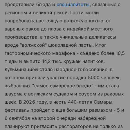
представили блюда и
специалитеты
, связанные с
регионом и великой рекой. Гости могли
попробовать настоящую волжскую кухню: от
вареных раков до плова с индейкой местного
производства, а также уникальные деликатесы
вроде "волжской" шоколадной пасты. Итог
гастрономического марафона - съедено более 10,5
т еды и выпито 14,2 тыс. кружек напитков.
Кульминацией стало народное голосование, в
котором приняли участие порядка 5000 человек,
выбравших "самое самарское блюдо" - им стала
шаурма с волжским судаком и соусом из раковых
шеек. В 2026 году, в честь 440-летия Самары,
фестиваль пройдет с еще большим размахом - 5 и
6 сентября на второй очереди набережной
планируют пригласить рестораторов не только из