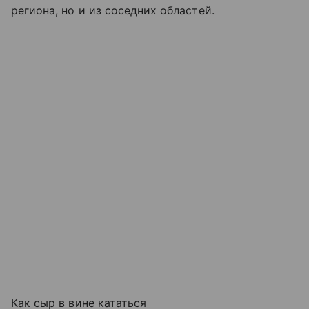
региона, но и из соседних областей.
Как сыр в вине кататься