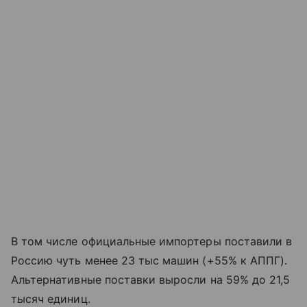
В том числе официальные импортеры поставили в
Россию чуть менее 23 тыс машин (+55% к АППГ).
Альтернативные поставки выросли на 59% до 21,5
тысяч единиц.