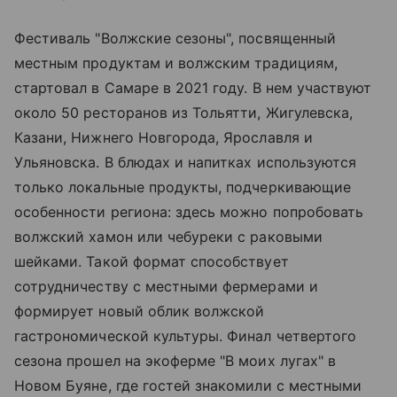
Фестиваль "Волжские сезоны", посвященный
местным продуктам и волжским традициям,
стартовал в Самаре в 2021 году. В нем участвуют
около 50 ресторанов из Тольятти, Жигулевска,
Казани, Нижнего Новгорода, Ярославля и
Ульяновска. В блюдах и напитках используются
только локальные продукты, подчеркивающие
особенности региона: здесь можно попробовать
волжский хамон или чебуреки с раковыми
шейками. Такой формат способствует
сотрудничеству с местными фермерами и
формирует новый облик волжской
гастрономической культуры. Финал четвертого
сезона прошел на экоферме "В моих лугах" в
Новом Буяне, где гостей знакомили с местными