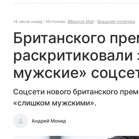
14 часов назад
Источник:
ВФокусе Mail
Внешняя политика
Британского пр
раскритиковали
мужские» соцсе
Соцсети нового британского пре
«слишком мужскими».
Андрей Монид