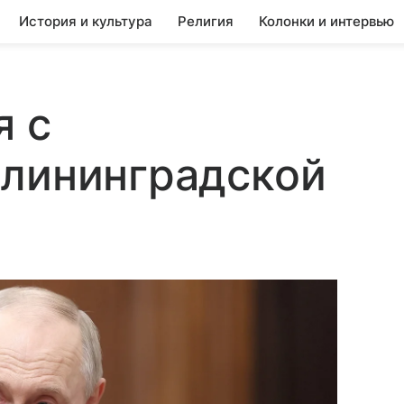
История и культура
Религия
Колонки и интервью
я с
алининградской