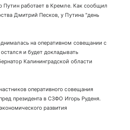
р Путин работает в Кремле. Как сообщил
ства Дмитрий Песков, у Путина "день
однималась на оперативном совещании с
 остался и будет докладывать
бернатор Калининградской области
участников оперативного совещания
пред президента в СЗФО Игорь Руденя.
экономического развития