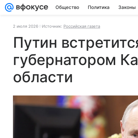
Общество
Политика
Законы
2 июля 2026
Источник:
Российская газета
Путин встретитс
губернатором К
области