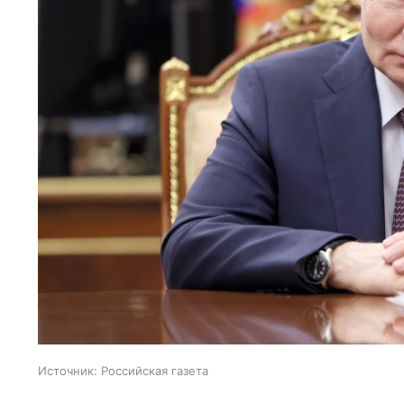
Источник:
Российская газета