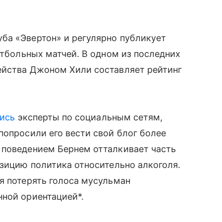
ба «Эвертон» и регулярно публикует
утбольных матчей. В одном из последних
ейства Джоном Хили составляет рейтинг
ись
эксперты по социальным сетям,
попросили его вести свой блог более
 поведением Бернем отталкивает часть
озицию политика относительно алкоголя.
я потерять голоса мусульман
нной ориентацией*.