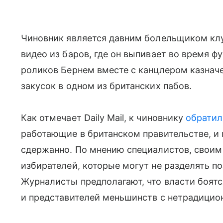
Чиновник является давним болельщиком клу
видео из баров, где он выпивает во время ф
роликов Бернем вместе с канцлером казнач
закусок в одном из британских пабов.
Как отмечает Daily Mail, к чиновнику
обратил
работающие в британском правительстве, и 
сдержанно. По мнению специалистов, своим
избирателей, которые могут не разделять п
Журналисты предполагают, что власти боятс
и представителей меньшинств с нетрадицио