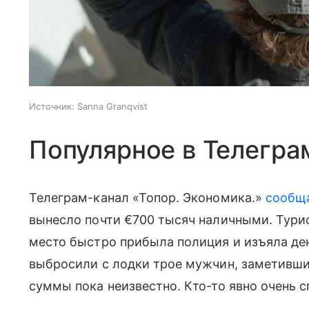
Источник:
Sanna Granqvist
Популярное в Телегра
Телеграм-канал «Топор. Экономика.»
сообщ
вынесло почти €700 тысяч наличными. Тури
место быстро прибыла полиция и изъяла ден
выбросили с лодки трое мужчин, заметивши
суммы пока неизвестно. Кто-то явно очень с