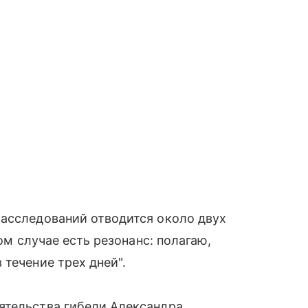
расследований отводится около двух
том случае есть резонанс: полагаю,
течение трех дней".
ятельства гибели Александра