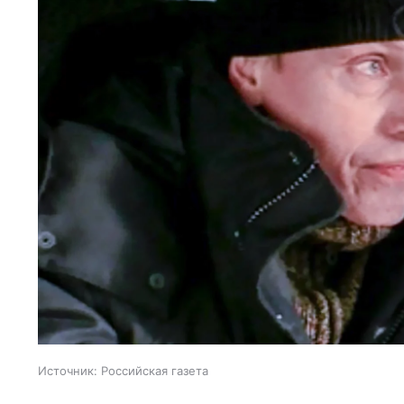
Источник:
Российская газета