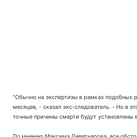
"Обычно на экспертизы в рамках подобных 
месяцев, - сказал экс-следователь. - Но в э
точные причины смерти будут установлены в 
По мнению Максима Девятьярова, все обсто