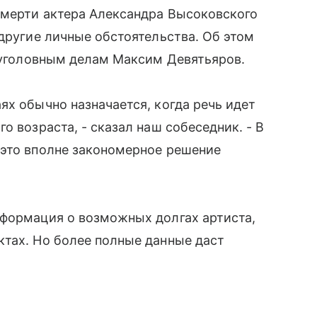
смерти актера Александра Высоковского
 другие личные обстоятельства. Об этом
о уголовным делам Максим Девятьяров.
ях обычно назначается, когда речь идет
о возраста, - сказал наш собеседник. - В
 это вполне закономерное решение
нформация о возможных долгах артиста,
ктах. Но более полные данные даст