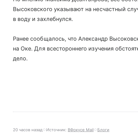
Высоковского указывают на несчастный случ
в воду и захлебнулся.
Ранее сообщалось, что Александр Высоковс
на Оке. Для всестороннего изучения обстоят
дело.
20 часов назад
Источник:
ВФокусе Mail
Блоги