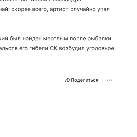
ай: скорее всего, артист случайно упал
кий был найден мертвым после рыбалки
ельств его гибели СК возбудил уголовное
Поделиться