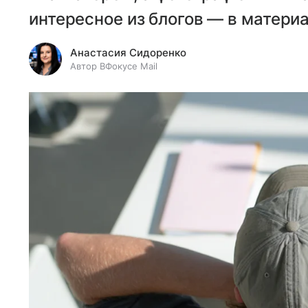
интересное из блогов — в материа
Анастасия Сидоренко
Автор ВФокусе Mail