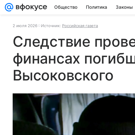
Общество
Политика
Законы
2 июля 2026
Источник:
Российская газета
Следствие прове
финансах погибш
Высоковского