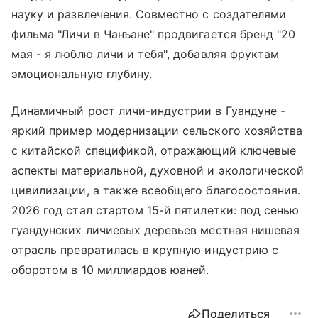
науку и развлечения. Совместно с создателями
фильма "Личи в Чанъане" продвигается бренд "20
мая - я люблю личи и тебя", добавляя фруктам
эмоциональную глубину.
Динамичный рост личи-индустрии в Гуандуне -
яркий пример модернизации сельского хозяйства
с китайской спецификой, отражающий ключевые
аспекты материальной, духовной и экологической
цивилизации, а также всеобщего благосостояния.
2026 год стал стартом 15-й пятилетки: под сенью
гуандунских личиевых деревьев местная нишевая
отрасль превратилась в крупную индустрию с
оборотом в 10 миллиардов юаней.
Поделиться