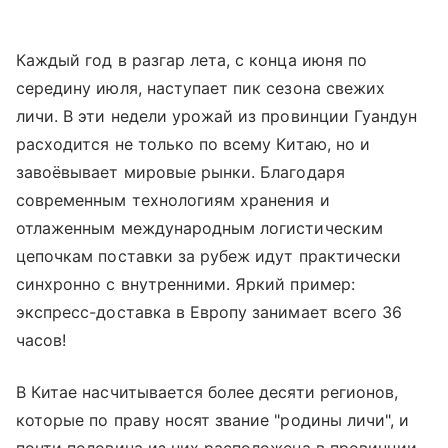
Каждый год в разгар лета, с конца июня по
середину июля, наступает пик сезона свежих
личи. В эти недели урожай из провинции Гуандун
расходится не только по всему Китаю, но и
завоёвывает мировые рынки. Благодаря
современным технологиям хранения и
отлаженным международным логистическим
цепочкам поставки за рубеж идут практически
синхронно с внутренними. Яркий пример:
экспресс-доставка в Европу занимает всего 36
часов!
В Китае насчитывается более десяти регионов,
которые по праву носят звание "родины личи", и
почти половина из них расположена в провинции