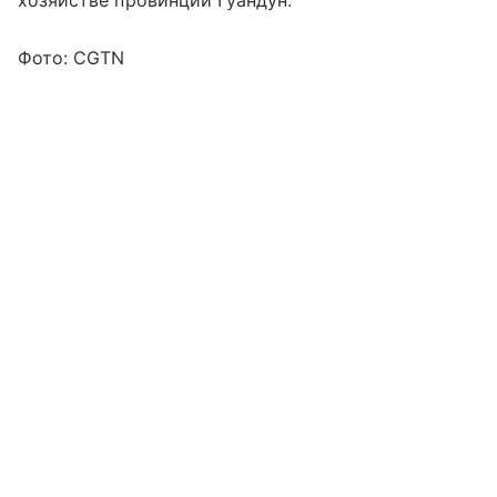
Фото: CGTN