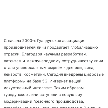
С начала 2000-х Гуандунская ассоциация
производителей личи продвигает глобализацию
отрасли. Благодаря научным разработкам,
патентам и международному сотрудничеству личи
стали универсальным сырьём - для еды, вина,
лекарств, косметики. Сегодня внедрены цифровые
платформы на базе 5G, Интернет вещей,
искуственный интеллект. Таким образом,
гуандунское личи вступили в новую эру
модернизации "сезонного производства,
потребления в весь год, производства в Гуандуне,