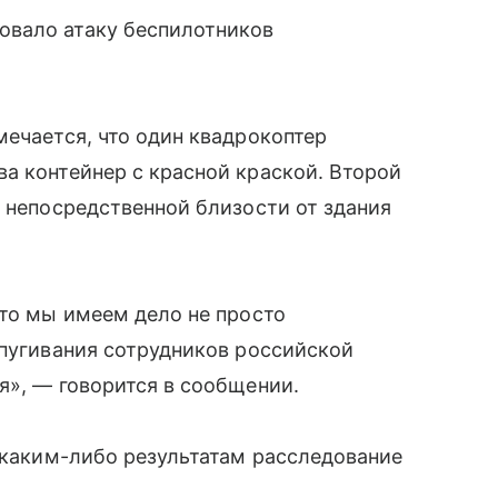
овало атаку беспилотников
мечается, что один квадрокоптер
а контейнер с красной краской. Второй
в непосредственной близости от здания
что мы имеем дело не просто
апугивания сотрудников российской
я», — говорится в сообщении.
к каким-либо результатам расследование