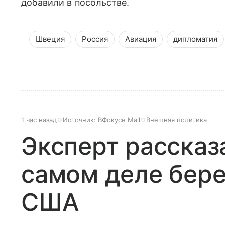
добавили в посольстве.
Швеция
Россия
Авиация
дипломатия
1 час назад
Источник:
ВФокусе Mail
Внешняя политика
Эксперт рассказа
самом деле бере
США