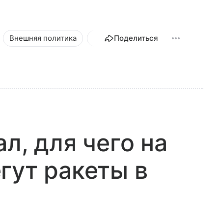
Внешняя политика
Новости
Поделиться
л, для чего на
гут ракеты в