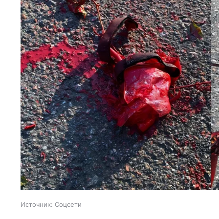
Источник:
Соцсети