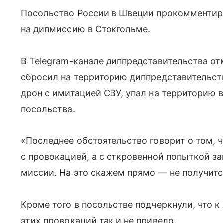
Посольство России в Швеции прокомментир
на дипмиссию в Стокгольме.
В Telegram-канале диппредставительства от
сбросил на территорию диппредставительств
дрон с имитацией СВУ, упал на территорию 
посольства.
«Последнее обстоятельство говорит о том, 
с провокацией, а с откровенной попыткой з
миссии. На это скажем прямо — не получитс
Кроме того в посольстве подчеркнули, что 
этих провокаций так и не привело.