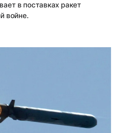
вает в поставках ракет
ой войне.