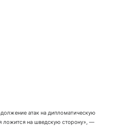
родолжение атак на дипломатическую
я ложится на шведскую сторону», —