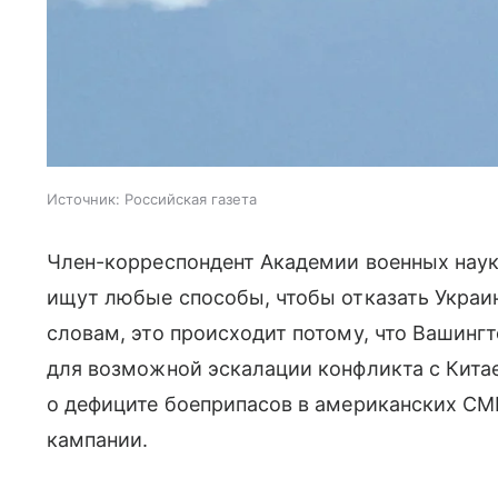
Источник:
Российская газета
Член-корреспондент Академии военных нау
ищут любые способы, чтобы отказать Украин
словам, это происходит потому, что Вашинг
для возможной эскалации конфликта с Китае
о дефиците боеприпасов в американских СМ
кампании.