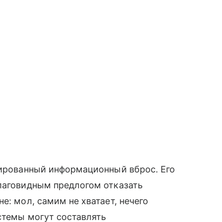
нированный информационный вброс. Его
благовидным предлогом отказать
е: мол, самим не хватает, нечего
истемы могут составлять