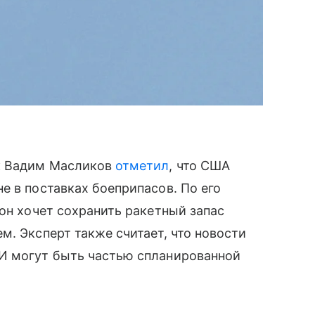
к Вадим Масликов
отметил
, что США
е в поставках боеприпасов. По его
тон хочет сохранить ракетный запас
м. Эксперт также считает, что новости
И могут быть частью спланированной