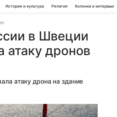
История и культура
Религия
Колонки и интервью
ия
ссии в Швеции
а атаку дронов
ала атаку дрона на здание