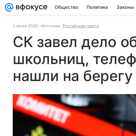
Общество
Политика
Законы
2 июля 2026
Источник:
Российская газета
СК завел дело о
школьниц, теле
нашли на берегу