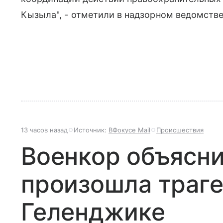
Кызыла", - отметили в надзорном ведомстве
13 часов назад
Источник:
ВФокусе Mail
Происшествия
Военкор объяснил
произошла траге
Геленджике