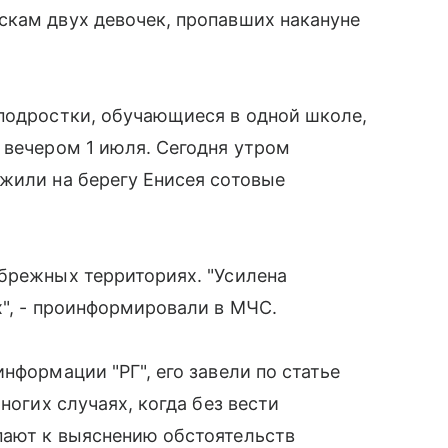
скам двух девочек, пропавших накануне
 подростки, обучающиеся в одной школе,
 вечером 1 июля. Сегодня утром
жили на берегу Енисея сотовые
брежных территориях. "Усилена
х", - проинформировали в МЧС.
нформации "РГ", его завели по статье
ногих случаях, когда без вести
пают к выяснению обстоятельств