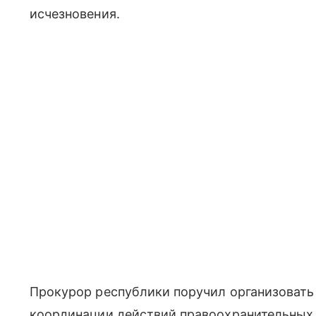
исчезновения.
Прокурор республики поручил организовать 
координации действий правоохранительных 