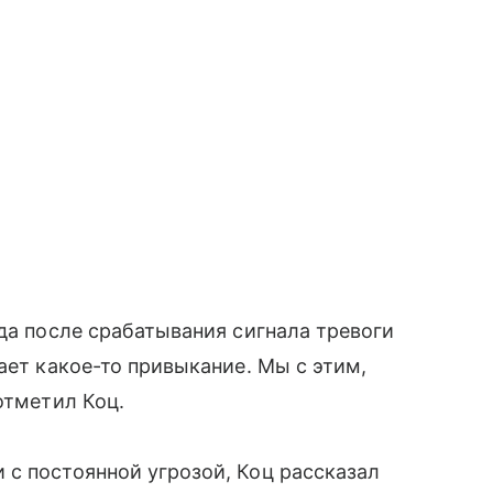
гда после срабатывания сигнала тревоги
ает какое-то привыкание. Мы с этим,
отметил Коц.
с постоянной угрозой, Коц рассказал