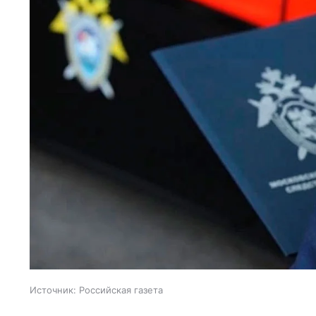
Источник:
Российская газета