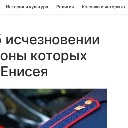
История и культура
Религия
Колонки и интервью
б исчезновении
фоны которых
 Енисея