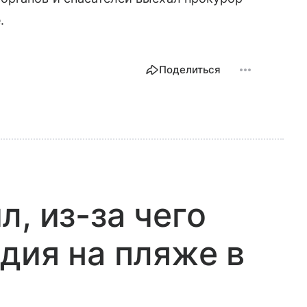
.
Поделиться
, из-за чего
дия на пляже в