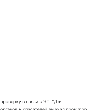
проверку в связи с ЧП. "Для
органов и спасателей выехал прокурор