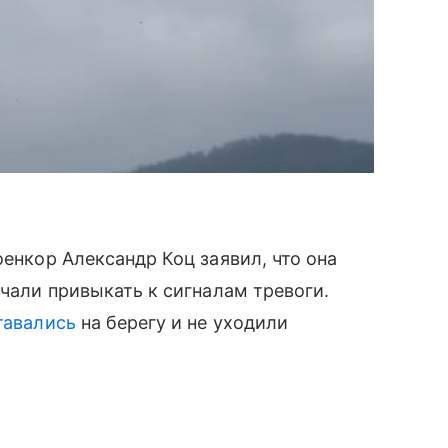
оенкор Александр Коц заявил, что она
ачали привыкать к сигналам тревоги.
тавались
на берегу и не уходили