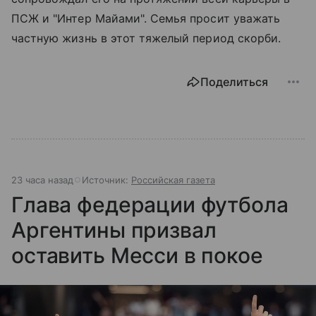
ПСЖ и "Интер Майами". Семья просит уважать
частную жизнь в этот тяжелый период скорби.
Поделиться
23 часа назад
Источник:
Российская газета
Глава федерации футбола
Аргентины призвал
оставить Месси в покое