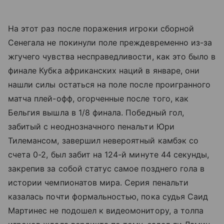
На этот раз после поражения игроки сборной
Сенегала не покинули поле преждевременно из-за
жгучего чувства несправедливости, как это было в
финале Кубка африканских наций в январе, они
нашли силы остаться на поле после проигранного
матча плей-офф, огорченные после того, как
Бельгия вышла в 1/8 финала. Победный гол,
забитый с неоднозначного пенальти Юри
Тилемансом, завершил невероятный камбэк со
счета 0-2, был забит на 124-й минуте 44 секунды,
закрепив за собой статус самое позднего гола в
истории чемпионатов мира. Серия пенальти
казалась почти формальностью, пока судья Саид
Мартинес не подошел к видеомонитору, а толпа