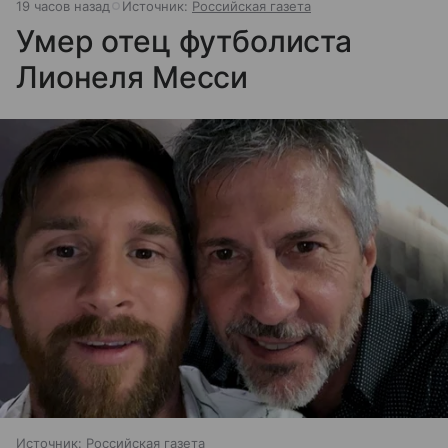
19 часов назад
Источник:
Российская газета
Умер отец футболиста
Лионеля Месси
Источник:
Российская газета