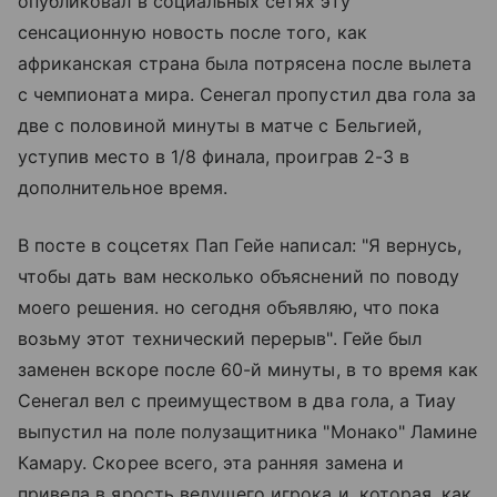
опубликовал в социальных сетях эту
сенсационную новость после того, как
африканская страна была потрясена после вылета
с чемпионата мира. Сенегал пропустил два гола за
две с половиной минуты в матче с Бельгией,
уступив место в 1/8 финала, проиграв 2-3 в
дополнительное время.
В посте в соцсетях Пап Гейе написал: "Я вернусь,
чтобы дать вам несколько объяснений по поводу
моего решения. но сегодня объявляю, что пока
возьму этот технический перерыв". Гейе был
заменен вскоре после 60-й минуты, в то время как
Сенегал вел с преимуществом в два гола, а Тиау
выпустил на поле полузащитника "Монако" Ламине
Камару. Скорее всего, эта ранняя замена и
привела в ярость ведущего игрока и, которая, как