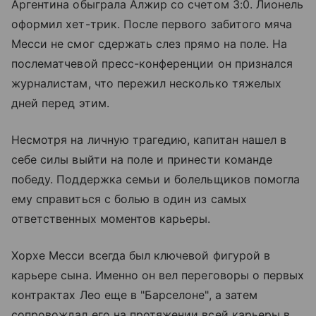
Аргентина обыграла Алжир со счетом 3:0. Лионель
оформил хет-трик. После первого забитого мяча
Месси не смог сдержать слез прямо на поле. На
послематчевой пресс-конференции он признался
журналистам, что пережил несколько тяжелых
дней перед этим.
Несмотря на личную трагедию, капитан нашел в
себе силы выйти на поле и принести команде
победу. Поддержка семьи и болельщиков помогла
ему справиться с болью в один из самых
ответственных моментов карьеры.
Хорхе Месси всегда был ключевой фигурой в
карьере сына. Именно он вел переговоры о первых
контрактах Лео еще в "Барселоне", а затем
сопровождал его на протяжении всей карьеры в