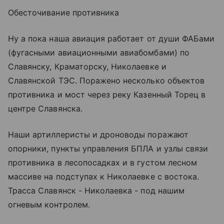
Обесточивание противника
Ну а пока наша авиация работает от души ФАБами
(фугасными авиационными авиабомбами) по
Славянску, Краматорску, Николаевке и
Славянской ТЭС. Поражено несколько объектов
противника и мост через реку Казенный Торец в
центре Славянска.
Наши артиллеристы и дроноводы поражают
опорники, пункты управления БПЛА и узлы связи
противника в лесопосадках и в густом лесном
массиве на подступах к Николаевке с востока.
Трасса Славянск - Николаевка - под нашим
огневым контролем.