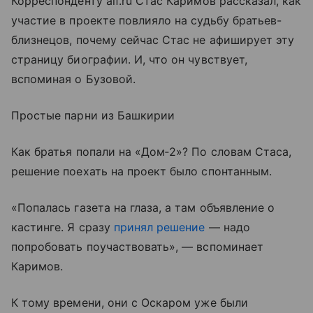
Корреспонденту aif.ru Стас Каримов рассказал, как
участие в проекте повлияло на судьбу братьев-
близнецов, почему сейчас Стас не афиширует эту
страницу биографии. И, что он чувствует,
вспоминая о Бузовой.
Простые парни из Башкирии
Как братья попали на «Дом‑2»? По словам Стаса,
решение поехать на проект было спонтанным.
«Попалась газета на глаза, а там объявление о
кастинге. Я сразу
принял решение
— надо
попробовать поучаствовать», — вспоминает
Каримов.
К тому времени, они с Оскаром уже были