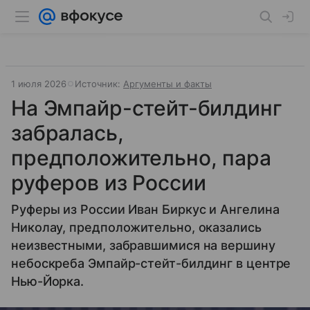
1 июля 2026
Источник:
Аргументы и факты
На Эмпайр-стейт-билдинг
забралась,
предположительно, пара
руферов из России
Руферы из России Иван Биркус и Ангелина
Николау, предположительно, оказались
неизвестными, забравшимися на вершину
небоскреба Эмпайр-стейт-билдинг в центре
Нью-Йорка.