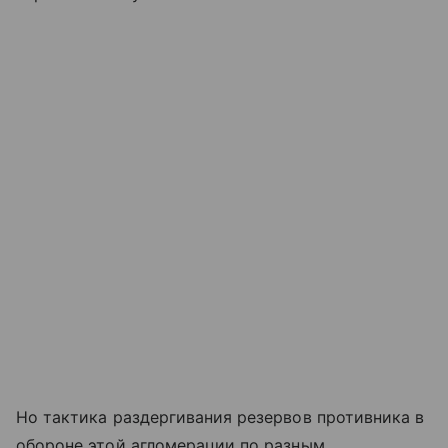
Но тактика раздергивания резервов противника в
обороне этой агломерации по разным