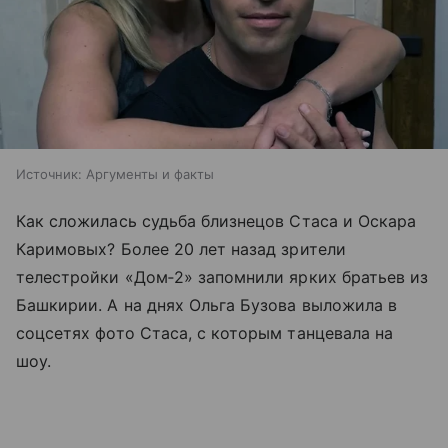
Источник:
Аргументы и факты
Как сложилась судьба близнецов Стаса и Оскара
Каримовых? Более 20 лет назад зрители
телестройки «Дом‑2» запомнили ярких братьев из
Башкирии. А на днях Ольга Бузова выложила в
соцсетях фото Стаса, с которым танцевала на
шоу.