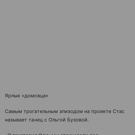
Ярлык «домовца»
Самым трогательным эпизодом на проекте Стас
называет танец с Ольгой Бузовой.