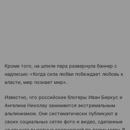
Кроме того, на шпиле пара развернула баннер с
надписью: «Когда сила любви побеждает любовь к
власти, мир познает мир».
Известно, что российские блогеры Иван Биркус и
Ангелина Николау занимаются экстремальным
альпинизмом. Они систематически публикуют в
своих социальных сетях фото и видео, сделанные
на крышах высотных сооружений по всему миру. В