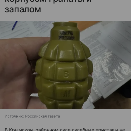
запалом
Источник:
Российская газета
В Крымском районном суде судебные приставы не