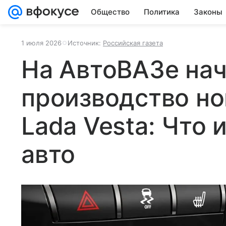
Общество
Политика
Законы
1 июля 2026
Источник:
Российская газета
На АвтоВАЗе на
производство но
Lada Vesta: Что 
авто