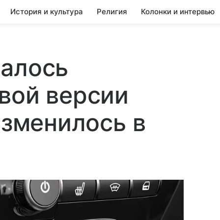
История и культура
Религия
Колонки и интервью
чалось
вой версии
изменилось в