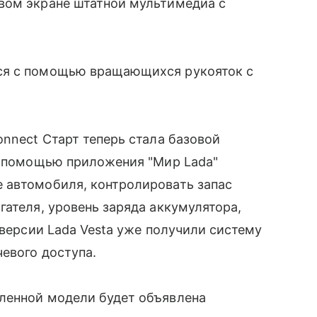
вом экране штатной мультимедиа с
ся с помощью вращающихся рукояток с
onnect Старт теперь стала базовой
 С помощью приложения "Мир Lada"
 автомобиля, контролировать запас
гателя, уровень заряда аккумулятора,
 версии Lada Vesta уже получили систему
чевого доступа.
ленной модели будет объявлена