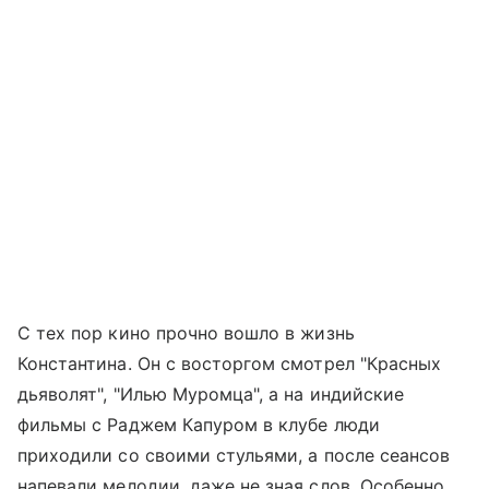
С тех пор кино прочно вошло в жизнь
Константина. Он с восторгом смотрел "Красных
дьяволят", "Илью Муромца", а на индийские
фильмы с Раджем Капуром в клубе люди
приходили со своими стульями, а после сеансов
напевали мелодии, даже не зная слов. Особенно