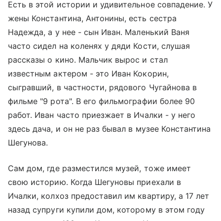
Есть в этой истории и удивительное совпадение. У
жены Константина, Антонины, есть сестра
Надежда, а у нее - сын Иван. Маленький Ваня
часто сидел на коленях у дяди Кости, слушая
рассказы о кино. Мальчик вырос и стал
известным актером - это Иван Кокорин,
сыгравший, в частности, рядового Чугайнова в
фильме "9 рота". В его фильмографии более 90
работ. Иван часто приезжает в Ичалки - у него
здесь дача, и он не раз бывал в музее Константина
Шегунова.
Сам дом, где разместился музей, тоже имеет
свою историю. Когда Шегуновы приехали в
Ичалки, колхоз предоставил им квартиру, а 17 лет
назад супруги купили дом, которому в этом году