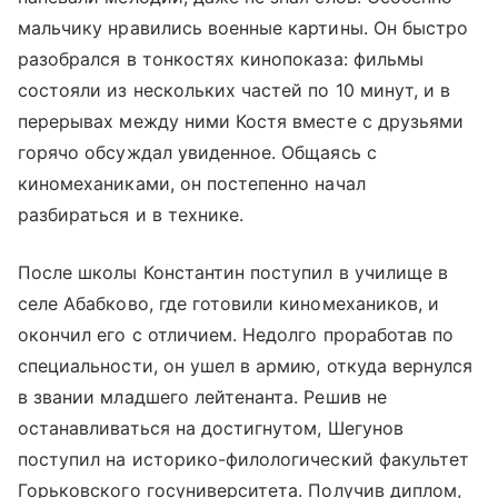
мальчику нравились военные картины. Он быстро
разобрался в тонкостях кинопоказа: фильмы
состояли из нескольких частей по 10 минут, и в
перерывах между ними Костя вместе с друзьями
горячо обсуждал увиденное. Общаясь с
киномеханиками, он постепенно начал
разбираться и в технике.
После школы Константин поступил в училище в
селе Абабково, где готовили киномехаников, и
окончил его с отличием. Недолго проработав по
специальности, он ушел в армию, откуда вернулся
в звании младшего лейтенанта. Решив не
останавливаться на достигнутом, Шегунов
поступил на историко-филологический факультет
Горьковского госуниверситета. Получив диплом,