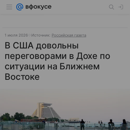
1 июля 2026
Источник:
Российская газета
В США довольны
переговорами в Дохе по
ситуации на Ближнем
Востоке