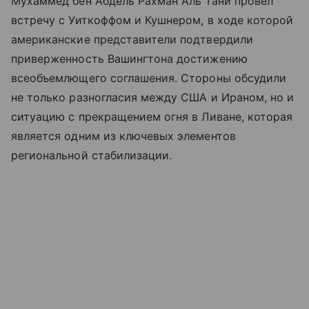
Мухаммед бен Абдель Рахман Аль Тани провел
встречу с Уиткоффом и Кушнером, в ходе которой
американские представители подтвердили
приверженность Вашингтона достижению
всеобъемлющего соглашения. Стороны обсудили
не только разногласия между США и Ираном, но и
ситуацию с прекращением огня в Ливане, которая
является одним из ключевых элементов
региональной стабилизации.