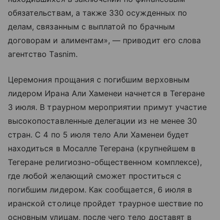
обязательствам, а также 330 осужденных по
делам, связанным с выплатой по брачным
договорам и алиментам», — приводит его слова
агентство Tasnim.
Церемония прощания с погибшим верховным
лидером Ирана Али Хаменеи начнется в Тегеране
3 июля. В траурном мероприятии примут участие
высокопоставленные делегации из не менее 30
стран. С 4 по 5 июля тело Али Хаменеи будет
находиться в Мосалле Тегерана (крупнейшем в
Тегеране религиозно-общественном комплексе),
где любой желающий сможет проститься с
погибшим лидером. Как сообщается, 6 июля в
иранской столице пройдет траурное шествие по
основным улицам, после чего тело доставят в