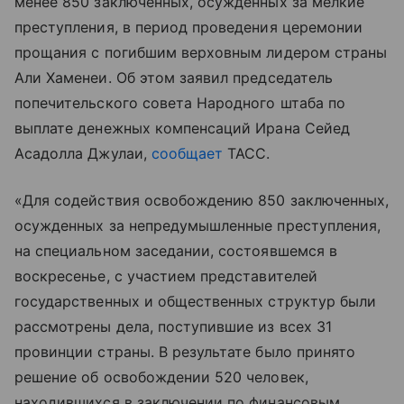
менее 850 заключенных, осужденных за мелкие
преступления, в период проведения церемонии
прощания с погибшим верховным лидером страны
Али Хаменеи. Об этом заявил председатель
попечительского совета Народного штаба по
выплате денежных компенсаций Ирана Сейед
Асадолла Джулаи,
сообщает
ТАСС.
«Для содействия освобождению 850 заключенных,
осужденных за непредумышленные преступления,
на специальном заседании, состоявшемся в
воскресенье, с участием представителей
государственных и общественных структур были
рассмотрены дела, поступившие из всех 31
провинции страны. В результате было принято
решение об освобождении 520 человек,
находившихся в заключении по финансовым