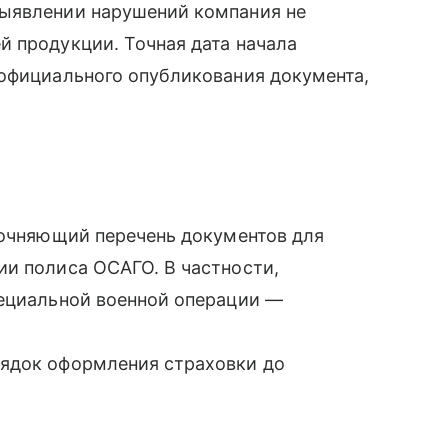
выявлении нарушений компания не
 продукции. Точная дата начала
 официального опубликования документа,
точняющий перечень документов для
ии полиса ОСАГО. В частности,
пециальной военной операции —
рядок оформления страховки до