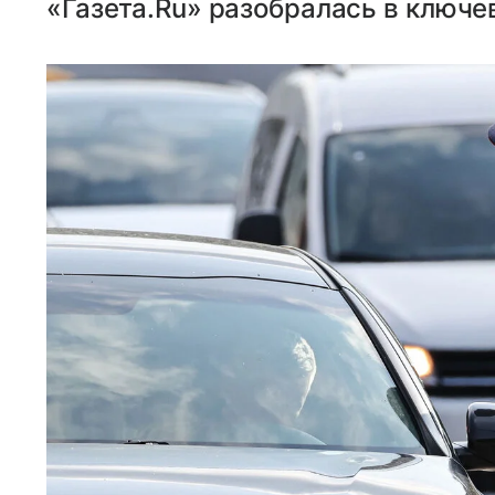
«Газета.Ru» разобралась в ключе