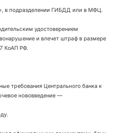
», в подразделении ГИБДД или в МФЦ.
одительским удостоверением
вонарушение и влечет штраф в размере
.7 КоАП РФ.
ные требования Центрального банка к
ючевое нововведение —
ду.