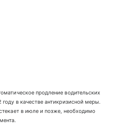
втоматическое продление водительских
2 году в качестве антикризисной меры.
истекает в июле и позже, необходимо
мента.