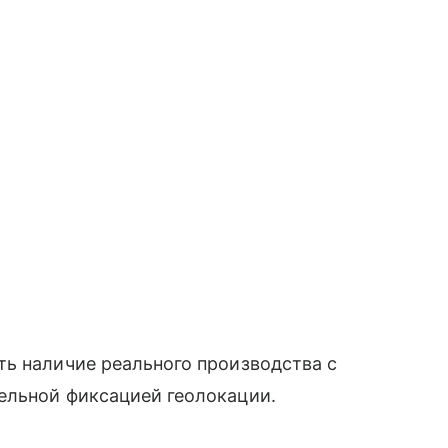
ть наличие реального производства с
ельной фиксацией геолокации.