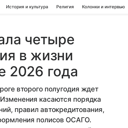
История и культура
Религия
Колонки и интервью
вала четыре
ия в жизни
е 2026 года
роге второго полугодия ждет
 Изменения касаются порядка
ий, правил автокредитования,
оформления полисов ОСАГО.