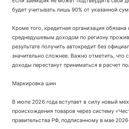
Если заемщик не может подтвердить свой 
будет учитывать лишь 90% от указанной су
Кроме того, кредитная организация обязана
среднедушевым доходом по региону прожив
результате получить автокредит без официа
значительно сложнее. Важно отметить, что 
доходы перестанут приниматься в расчет п
Маркировка шин
В июле 2026 года вступает в силу новый м
происхождения товаров через систему «Чес
правительства РФ, подписанному в мае 2026-