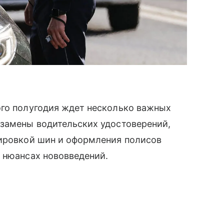
ого полугодия ждет несколько важных
 замены водительских удостоверений,
кировкой шин и оформления полисов
 нюансах нововведений.