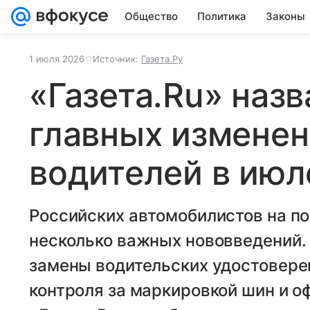
Общество
Политика
Законы
1 июля 2026
Источник:
Газета.Ру
«Газета.Ru» наз
главных изменен
водителей в июл
Российских автомобилистов на по
несколько важных нововведений.
замены водительских удостоверен
контроля за маркировкой шин и 