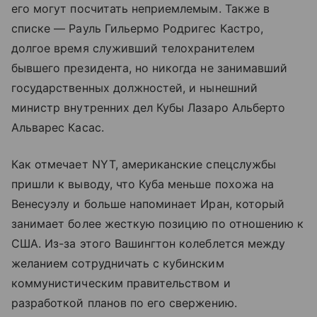
его могут посчитать неприемлемым. Также в
списке — Рауль Гильермо Родригес Кастро,
долгое время служивший телохранителем
бывшего президента, но никогда не занимавший
государственных должностей, и нынешний
министр внутренних дел Кубы Лазаро Альберто
Альварес Касас.
Как отмечает NYT, американские спецслужбы
пришли к выводу, что Куба меньше похожа на
Венесуэлу и больше напоминает Иран, который
занимает более жесткую позицию по отношению к
США. Из-за этого Вашингтон колеблется между
желанием сотрудничать с кубинским
коммунистическим правительством и
разработкой планов по его свержению.