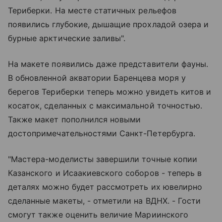
Териберки. На месте статичных рельефов
появились глубокие, дышащие прохладой озера и
бурные арктические заливы".
На макете появились даже представители фауны.
В обновленной акватории Баренцева моря у
берегов Териберки теперь можно увидеть китов и
косаток, сделанных с максимальной точностью.
Также макет пополнился новыми
достопримечательностями Санкт-Петербурга
.
"Мастера-моделисты завершили точные копии
Казанского и
Исаакиевского соборов
- теперь в
деталях можно будет рассмотреть их ювелирно
сделанные макеты, - отметили на ВДНХ. - Гости
смогут также оценить величие Мариинского