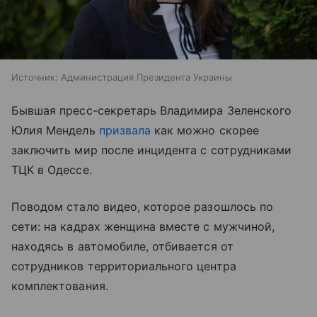
Источник:
Администрация Президента Украины
Бывшая пресс-секретарь Владимира Зеленского
Юлия Мендель
призвала
как можно скорее
заключить мир после инцидента с сотрудниками
ТЦК в Одессе.
Поводом стало видео, которое разошлось по
сети: на кадрах женщина вместе с мужчиной,
находясь в автомобиле, отбивается от
сотрудников территориального центра
комплектования.