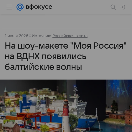
1 июля 2026
Источник:
Российская газета
На шоу-макете "Моя Россия"
на ВДНХ появились
балтийские волны