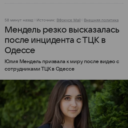
58 минут назад
Источник:
ВФокусе Mail
Внешняя политика
Мендель резко высказалась
после инцидента с ТЦК в
Одессе
Юлия Мендель призвала к миру после видео с
сотрудниками ТЦК в Одессе