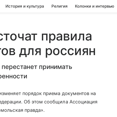
История и культура
Религия
Колонки и интервью
сточат правила
ов для россиян
 перестанет принимать
ренности
 изменяет порядок приема документов на
едерации. Об этом сообщила Ассоциация
мольская правда».