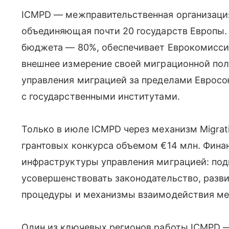
ICMPD — межправительственная организация
объединяющая почти 20 государств Европы.
бюджета — 80%, обеспечивает Еврокомисси
внешнее измерение своей миграционной пол
управления миграцией за пределами Евросою
с государственными институтами.
Только в июле ICMPD через механизм Migratio
грантовых конкурса объемом €14 млн. Фина
инфраструктуры управления миграцией: под
усовершенствовать законодательство, разви
процедуры и механизмы взаимодействия ме
Один из ключевых регионов работы ICMPD —