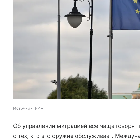
Источник:
РИАН
Об управлении миграцией все чаще говорят
о тех, кто это оружие обслуживает. Междун