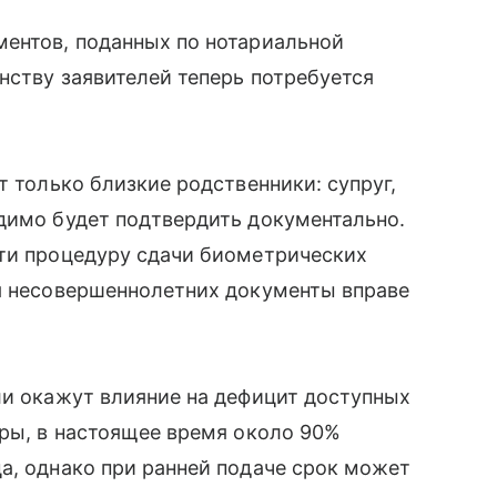
ментов, поданных по нотариальной
нству заявителей теперь потребуется
т только близкие родственники: супруг,
димо будет подтвердить документально.
йти процедуру сдачи биометрических
ля несовершеннолетних документы вправе
ли окажут влияние на дефицит доступных
оры, в настоящее время около 90%
а, однако при ранней подаче срок может