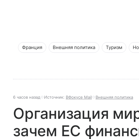
Франция
Внешняя политика
Туризм
Но
6 часов назад
Источник:
ВФокусе Mail
Внешняя политика
Организация мир
зачем ЕС финанс