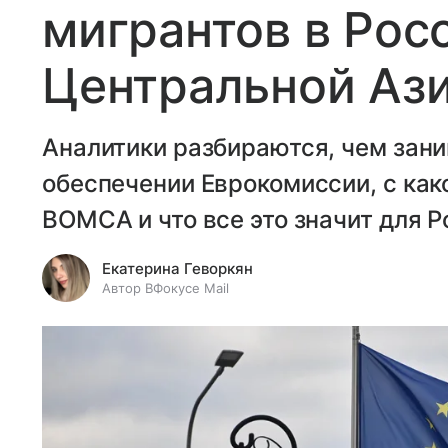
мигрантов в Рос
Центральной Аз
Аналитики разбираются, чем зан
обеспечении Еврокомиссии, с ка
BOMCA и что все это значит для Р
Екатерина Геворкян
Автор ВФокусе Mail