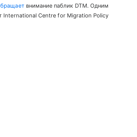
обращает
внимание паблик DTM. Одним
nternational Centre for Migration Policy