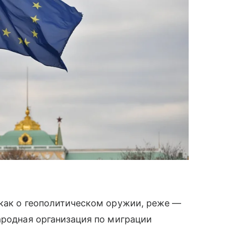
 как о геополитическом оружии, реже —
ародная организация по миграции