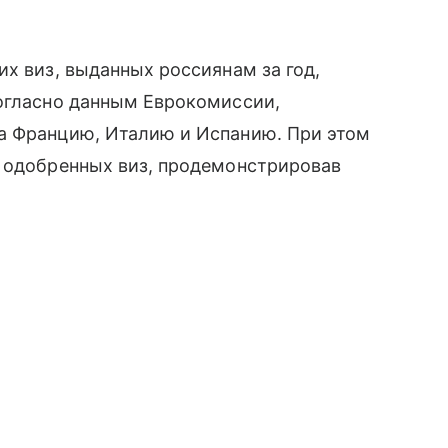
их виз, выданных россиянам за год,
Согласно данным Еврокомиссии,
а Францию, Италию и Испанию. При этом
у одобренных виз, продемонстрировав