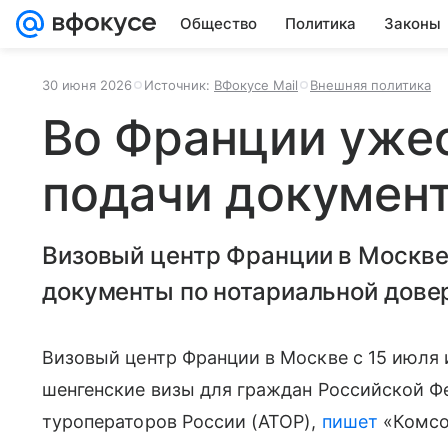
Общество
Политика
Законы
30 июня 2026
Источник:
ВФокусе Mail
Внешняя политика
Во Франции уже
подачи документ
Визовый центр Франции в Москве
документы по нотариальной дове
Визовый центр Франции в Москве с 15 июля
шенгенские визы для граждан Российской Ф
туроператоров России (АТОР),
пишет
«Комсо