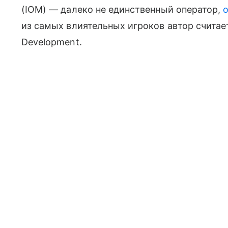
(IOM) — далеко не единственный оператор,
из самых влиятельных игроков автор считает I
Development.