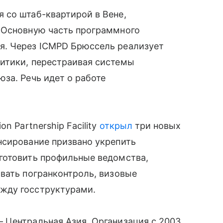
 со штаб-квартирой в Вене,
 Основную часть программного
я. Через ICMPD Брюссель реализует
итики, перестраивая системы
за. Речь идет о работе
n Partnership Facility
открыл
три новых
нсирование призвано укрепить
готовить профильные ведомства,
вать погранконтроль, визовые
жду госструктурами.
 Центральная Азия. Организация с 2003