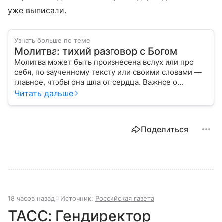
уже выписали.
Узнать больше по теме
Молитва: тихий разговор с Богом
Молитва может быть произнесена вслух или про
себя, по заученному тексту или своими словами —
главное, чтобы она шла от сердца. Важное о
значении молитв — в нашем материале.
Читать дальше
Поделиться
18 часов назад
Источник:
Российская газета
ТАСС: Гендиректор