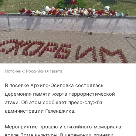
Источник:
Российская газета
В поселке Архипо‑Осиповка состоялась
церемония памяти жертв террористической
атаки. Об этом сообщает пресс-служба
администрации Геленджика.
Мероприятие прошло у стихийного мемориала
возле Дома культуры. В церемонии приняли