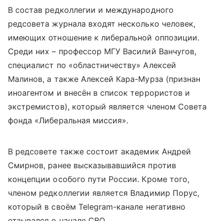
В состав редколлегии и международного
редсовета журнала входят несколько человек,
имеющих отношение к либеральной оппозиции.
Среди них – профессор МГУ Василий Ванчугов,
специалист по «областничеству» Алексей
Малинов, а также Алексей Кара-Мурза (признан
иноагентом и внесён в список террористов и
экстремистов), который является членом Совета
фонда «Либеральная миссия».
В редсовете также состоит академик Андрей
Смирнов, ранее высказывавшийся против
концепции особого пути России. Кроме того,
членом редколлегии является Владимир Порус,
который в своём Telegram-канале негативно
отзывался о начале СВО.