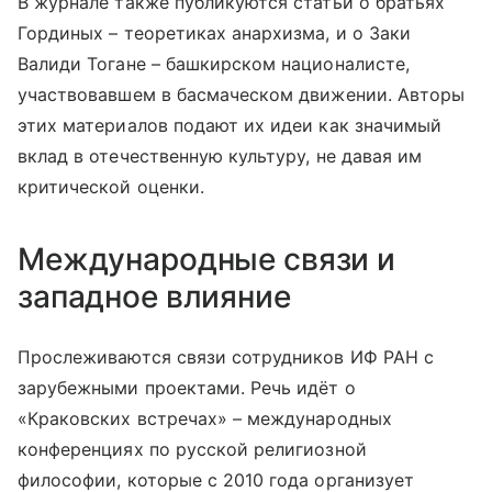
В журнале также публикуются статьи о братьях
Гординых – теоретиках анархизма, и о Заки
Валиди Тогане – башкирском националисте,
участвовавшем в басмаческом движении. Авторы
этих материалов подают их идеи как значимый
вклад в отечественную культуру, не давая им
критической оценки.
Международные связи и
западное влияние
Прослеживаются связи сотрудников ИФ РАН с
зарубежными проектами. Речь идёт о
«Краковских встречах» – международных
конференциях по русской религиозной
философии, которые с 2010 года организует