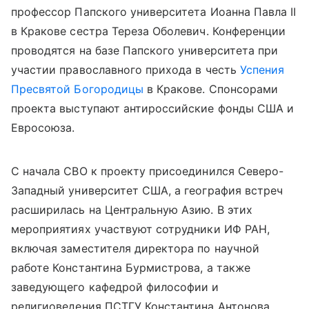
профессор Папского университета Иоанна Павла II
в Кракове сестра Тереза Оболевич. Конференции
проводятся на базе Папского университета при
участии православного прихода в честь
Успения
Пресвятой Богородицы
в Кракове. Спонсорами
проекта выступают антироссийские фонды США и
Евросоюза.
С начала СВО к проекту присоединился Северо-
Западный университет США, а география встреч
расширилась на Центральную Азию. В этих
мероприятиях участвуют сотрудники ИФ РАН,
включая заместителя директора по научной
работе Константина Бурмистрова, а также
заведующего кафедрой философии и
религиоведения ПСТГУ Константина Антонова.