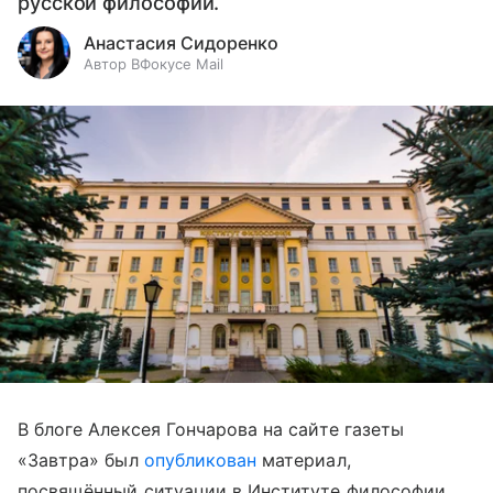
русской философии.
Анастасия Сидоренко
Автор ВФокусе Mail
В блоге Алексея Гончарова на сайте газеты
«Завтра» был
опубликован
материал,
посвящённый ситуации в Институте философии