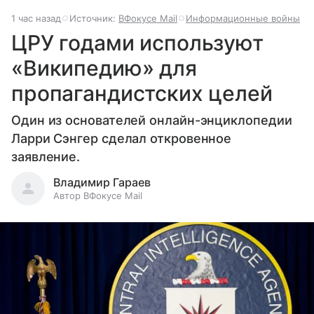
1 час назад
Источник:
ВФокусе Mail
Информационные войны
ЦРУ годами используют
«Википедию» для
пропагандистских целей
Один из основателей онлайн-энциклопедии
Ларри Сэнгер сделал откровенное
заявление.
Владимир Гараев
Автор ВФокусе Mail