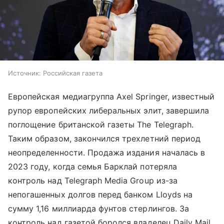
Источник:
Российская газета
Европейская медиагруппа Axel Springer, известный
рупор европейских либеральных элит, завершила
поглощение британской газеты The Telegraph.
Таким образом, закончился трехлетний период
неопределенности. Продажа издания началась в
2023 году, когда семья Барклай потеряла
контроль над Telegraph Media Group из-за
непогашенных долгов перед банком Lloyds на
сумму 1,16 миллиарда фунтов стерлингов. За
контроль над газетой боролся владелец Daily Mail,