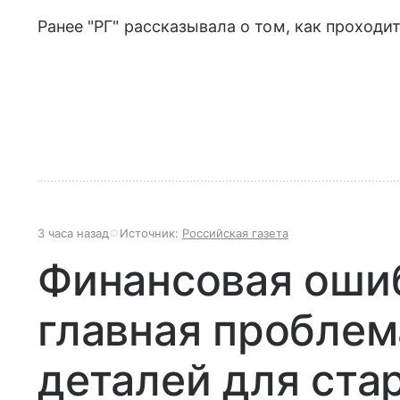
Ранее "РГ" рассказывала о том, как проходи
3 часа назад
Источник:
Российская газета
Финансовая ошиб
главная проблем
деталей для ста