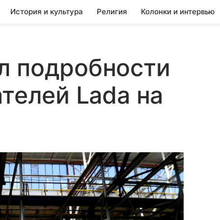
История и культура
Религия
Колонки и интервью
л подробности
ателей Lada на