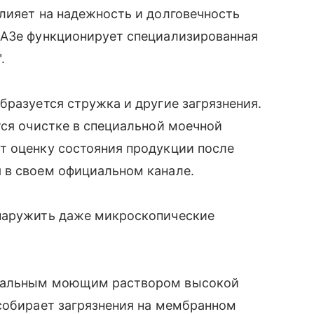
лияет на надежность и долговечность
ВАЗе функционирует специализированная
.
бразуется стружка и другие загрязнения.
тся очистке в специальной моечной
т оценку состояния продукции после
 в своем официальном канале.
бнаружить даже микроскопические
циальным моющим раствором высокой
 собирает загрязнения на мембранном