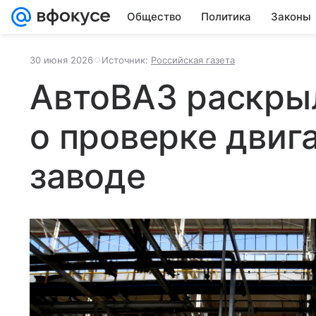
Общество
Политика
Законы
30 июня 2026
Источник:
Российская газета
АвтоВАЗ раскры
о проверке двиг
заводе