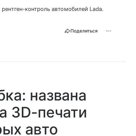
т рентген-контроль автомобилей Lada.
Поделиться
ка: названа
а 3D-печати
рых авто