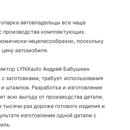
топарка автовладельцы все чаще
 с производства комплектующих.
ономически нецелесообразно, поскольку
 цену автомобиля.
иректор LYNXauto Андрей Бабушкин
 с заготовками, требует использования
 и штампов. Разработка и изготовление
ет всю выгоду от производства детали,
е тысячи раз дороже готового изделия и
ультате изготовление одной детали с
иль.