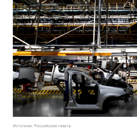
Источник:
Российская газета