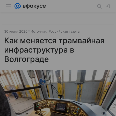
30 июня 2026
Источник:
Российская газета
Как меняется трамвайная
инфраструктура в
Волгограде