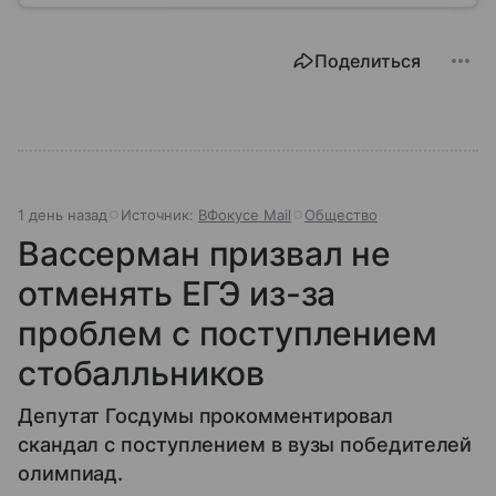
правилами. Разберем, чем занимается ведомство.
Поделиться
1 день назад
Источник:
ВФокусе Mail
Общество
Вассерман призвал не
отменять ЕГЭ из-за
проблем с поступлением
стобалльников
Депутат Госдумы прокомментировал
скандал с поступлением в вузы победителей
олимпиад.